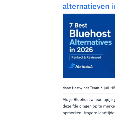
alternatieven 
gerangschikt 
door: Hostwinds Team / juli- 1
Als je Bluehost al een tijdje
dezelfde dingen op te merke
opmerken: tragere laadtijde