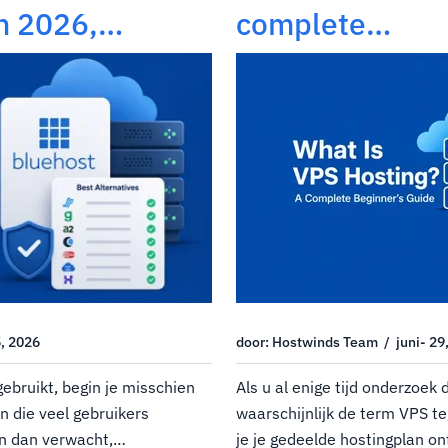
in 2026,
complete
en beoordeeld
beginnershandl
5, 2026
door: Hostwinds Team / juni- 29
 gebruikt, begin je misschien
Als u al enige tijd onderzoek
n die veel gebruikers
waarschijnlijk de term VPS 
n dan verwacht,
je je gedeelde hostingplan on