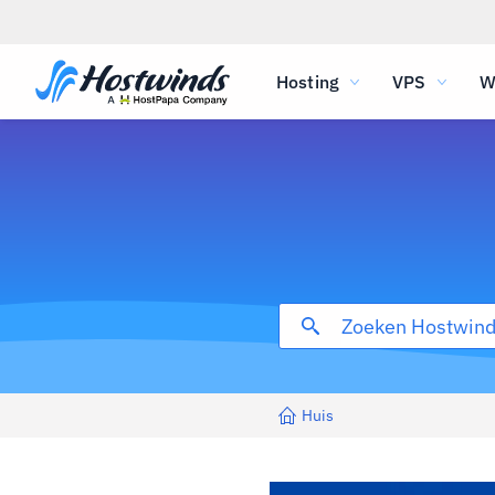
Hosting
VPS
W
Huis