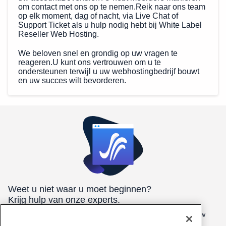
om contact met ons op te nemen.Reik naar ons team
op elk moment, dag of nacht, via Live Chat of
Support Ticket als u hulp nodig hebt bij White Label
Reseller Web Hosting.
We beloven snel en grondig op uw vragen te
reageren.U kunt ons vertrouwen om u te
ondersteunen terwijl u uw webhostingbedrijf bouwt
en uw succes wilt bevorderen.
Weet u niet waar u moet beginnen?
Krijg hulp van onze experts.
Waren hier 24/7/365 om u te helpen de beste hosting voor uw
behoeften te vinden.