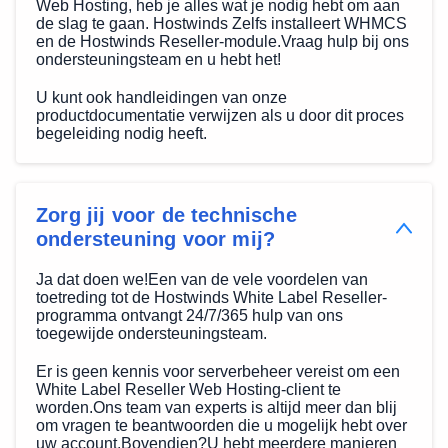
Web Hosting, heb je alles wat je nodig hebt om aan
de slag te gaan. Hostwinds Zelfs installeert WHMCS
en de Hostwinds Reseller-module.Vraag hulp bij ons
ondersteuningsteam en u hebt het!
U kunt ook handleidingen van onze
productdocumentatie verwijzen als u door dit proces
begeleiding nodig heeft.
Zorg jij voor de technische
ondersteuning voor mij?
Ja dat doen we!Een van de vele voordelen van
toetreding tot de Hostwinds White Label Reseller-
programma ontvangt 24/7/365 hulp van ons
toegewijde ondersteuningsteam.
Er is geen kennis voor serverbeheer vereist om een
White Label Reseller Web Hosting-client te
worden.Ons team van experts is altijd meer dan blij
om vragen te beantwoorden die u mogelijk hebt over
uw account.Bovendien?U hebt meerdere manieren