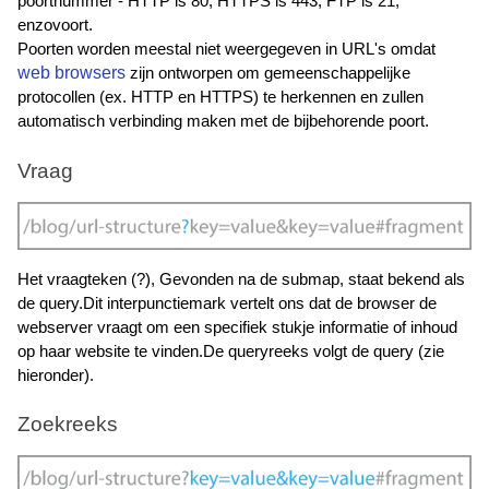
poortnummer - HTTP is 80, HTTPS is 443, FTP is 21, 
enzovoort. 
Poorten worden meestal niet weergegeven in URL's omdat 
web browsers
 zijn ontworpen om gemeenschappelijke 
protocollen (ex. HTTP en HTTPS) te herkennen en zullen 
automatisch verbinding maken met de bijbehorende poort.
Vraag 
Het vraagteken (?), Gevonden na de submap, staat bekend als 
de query.Dit interpunctiemark vertelt ons dat de browser de 
webserver vraagt om een specifiek stukje informatie of inhoud 
op haar website te vinden.De queryreeks volgt de query (zie 
hieronder).
Zoekreeks