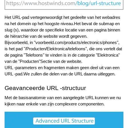
Het URL-pad vertegenwoordigt het gedeelte van het webadres 
na het domein op het hoogste niveau.Het bevat de submap en 
slug (s), waardoor de specifieke locatie van een pagina binnen 
de hiërarchie van de website wordt gegeven. 
Bijvoorbeeld, in "voorbeeld.com/products/electronics/phones", 
is het pad "/Producten/Elektronica/telefoons", die ons vertelt dat 
de pagina "Telefoons" te vinden is in de categorie "Elektronica" 
van de "Producten"Sectie van de website.
URL -parameters en fragmenten maken geen deel uit van een 
URL -pad.We zullen die delen van de URL daarna uitleggen.
Geavanceerde URL -structuur
Met de basisanatomie van een aangelegde URL kunnen we nu 
kijken naar enkele van zijn complexere componenten. 