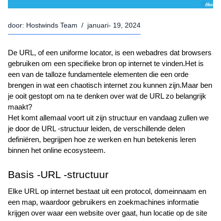
door:
Hostwinds Team
/
januari- 19, 2024
De URL, of een uniforme locator, is een webadres dat browsers 
gebruiken om een specifieke bron op internet te vinden.Het is 
een van de talloze fundamentele elementen die een orde 
brengen in wat een chaotisch internet zou kunnen zijn.Maar ben 
je ooit gestopt om na te denken over wat de URL zo belangrijk 
maakt? 
Het komt allemaal voort uit zijn structuur en vandaag zullen we 
je door de URL -structuur leiden, de verschillende delen 
definiëren, begrijpen hoe ze werken en hun betekenis leren 
binnen het online ecosysteem.  
Basis -URL -structuur 
Elke URL op internet bestaat uit een protocol, domeinnaam en 
een map, waardoor gebruikers en zoekmachines informatie 
krijgen over waar een website over gaat, hun locatie op de site 