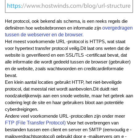
Het protocol, ook bekend als schema, is een reeks regels die 
overgedragen 
definiëren hoe websitebronnen en informatie zijn 
tussen de webserver en de browser.
Het meest voorkomende URL -protocol is HTTPS, wat staat 
voor hypertext transfer protocol veilig.Dit laat ons weten dat de 
website is geverifieerd en een SSL/TLS -certificaat bevat, dat 
alle informatie die wordt gedeeld tussen de browser (gebruiker) 
en de website, zoals wachtwoorden en creditcardinformatie 
bevat.
Een klein aantal locaties gebruikt HTTP, het niet-beveiligde 
protocol, dat meestal niet wordt aanbevolen.Dit duidt niet 
noodzakelijkerwijs aan een snode website, maar het gebrek aan 
codering legt de site en haar gebruikers bloot aan potentiële 
cyberdreigingen. 
Andere veel voorkomende URL -protocollen zijn onder meer 
FTP (File Transfer Protocol)
 Voor het overbrengen van 
bestanden tussen een client en server en SMTP (eenvoudig e -
mailoverdrachtsprotocol) gebruikt door e -mailservers om e -