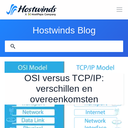
Hostwinds Blog
OSI versus TCP/IP:
verschillen en
overeenkomsten