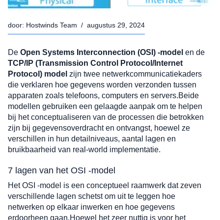
door:
Hostwinds Team
/
augustus 29, 2024
De
Open Systems Interconnection (OSI) -model
en de
TCP/IP (Transmission Control Protocol/Internet
Protocol) model
zijn twee netwerkcommunicatiekaders
die verklaren hoe gegevens worden verzonden tussen
apparaten zoals telefoons, computers en servers.Beide
modellen gebruiken een gelaagde aanpak om te helpen
bij het conceptualiseren van de processen die betrokken
zijn bij gegevensoverdracht en ontvangst, hoewel ze
verschillen in hun detailniveaus, aantal lagen en
bruikbaarheid van real-world implementatie.
7 lagen van het OSI -model
Het OSI -model is een conceptueel raamwerk dat zeven
verschillende lagen schetst om uit te leggen hoe
netwerken op elkaar inwerken en hoe gegevens
erdoorheen gaan.Hoewel het zeer nuttig is voor het