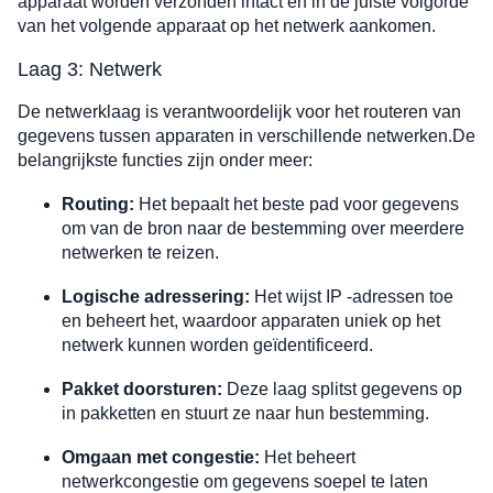
apparaat worden verzonden intact en in de juiste volgorde
van het volgende apparaat op het netwerk aankomen.
Laag 3: Netwerk
De netwerklaag is verantwoordelijk voor het routeren van
gegevens tussen apparaten in verschillende netwerken.De
belangrijkste functies zijn onder meer:
Routing:
Het bepaalt het beste pad voor gegevens
om van de bron naar de bestemming over meerdere
netwerken te reizen.
Logische adressering:
Het wijst IP -adressen toe
en beheert het, waardoor apparaten uniek op het
netwerk kunnen worden geïdentificeerd.
Pakket doorsturen:
Deze laag splitst gegevens op
in pakketten en stuurt ze naar hun bestemming.
Omgaan met congestie:
Het beheert
netwerkcongestie om gegevens soepel te laten