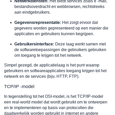
Netwerkdiensten:
Het biedt services zoals e -mail,
bestandsoverdracht en webbrowsen, rechtstreeks
aan eindgebruikers.
Gegevensrepresentatie:
Het zorgt ervoor dat
gegevens worden gepresenteerd op een manier die
applicaties en gebruikers kunnen begrijpen.
Gebruikersinterface:
Deze laag werkt samen met
de softwaretoepassingen die gebruikers gebruiken
om toegang te krijgen tot het netwerk.
Simpel gezegd, de applicatielaag is het punt waarop
gebruikers en softwareapplicaties toegang krijgen tot het
netwerk en de services (bijv. HTTP, FTP).
TCP/IP -model
In tegenstelling tot het OSI-model, is het TCP/IP-model
een real-world model dat wordt gebruikt om te ontwerpen
en te implementeren op basis van protocollen die
daadwerkelijk worden gebruikt in internet en andere