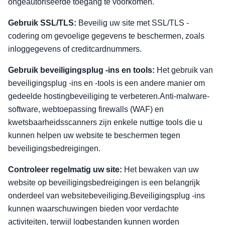
ongeautoriseerde toegang te voorkomen.
Gebruik SSL/TLS:
Beveilig uw site met SSL/TLS -
codering om gevoelige gegevens te beschermen, zoals
inloggegevens of creditcardnummers.
Gebruik beveiligingsplug -ins en tools:
Het gebruik van
beveiligingsplug -ins en -tools is een andere manier om
gedeelde hostingbeveiliging te verbeteren.Anti-malware-
software, webtoepassing firewalls (WAF) en
kwetsbaarheidsscanners zijn enkele nuttige tools die u
kunnen helpen uw website te beschermen tegen
beveiligingsbedreigingen.
Controleer regelmatig uw site:
Het bewaken van uw
website op beveiligingsbedreigingen is een belangrijk
onderdeel van websitebeveiliging.Beveiligingsplug -ins
kunnen waarschuwingen bieden voor verdachte
activiteiten, terwijl logbestanden kunnen worden