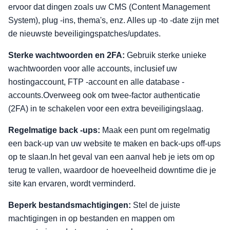
ervoor dat dingen zoals uw CMS (Content Management
System), plug -ins, thema's, enz. Alles up -to -date zijn met
de nieuwste beveiligingspatches/updates.
Sterke wachtwoorden en 2FA:
Gebruik sterke unieke
wachtwoorden voor alle accounts, inclusief uw
hostingaccount, FTP -account en alle database -
accounts.Overweeg ook om twee-factor authenticatie
(2FA) in te schakelen voor een extra beveiligingslaag.
Regelmatige back -ups:
Maak een punt om regelmatig
een back-up van uw website te maken en back-ups off-ups
op te slaan.In het geval van een aanval heb je iets om op
terug te vallen, waardoor de hoeveelheid downtime die je
site kan ervaren, wordt verminderd.
Beperk bestandsmachtigingen:
Stel de juiste
machtigingen in op bestanden en mappen om