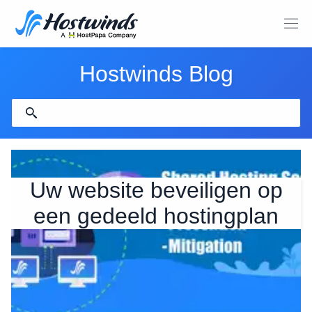
Hostwinds Blog
Uw website beveiligen op
een gedeeld hostingplan