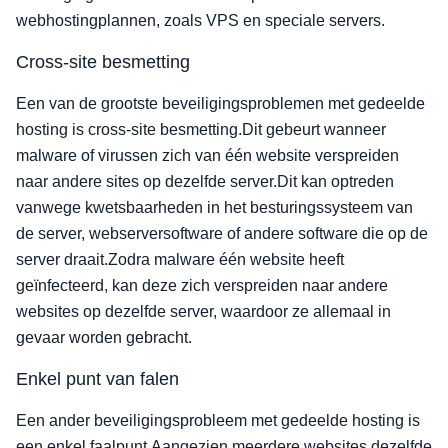
webhostingplannen, zoals VPS en speciale servers.
Cross-site besmetting
Een van de grootste beveiligingsproblemen met gedeelde
hosting is cross-site besmetting.Dit gebeurt wanneer
malware of virussen zich van één website verspreiden
naar andere sites op dezelfde server.Dit kan optreden
vanwege kwetsbaarheden in het besturingssysteem van
de server, webserversoftware of andere software die op de
server draait.Zodra malware één website heeft
geïnfecteerd, kan deze zich verspreiden naar andere
websites op dezelfde server, waardoor ze allemaal in
gevaar worden gebracht.
Enkel punt van falen
Een ander beveiligingsprobleem met gedeelde hosting is
een enkel faalpunt.Aangezien meerdere websites dezelfde