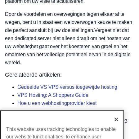
platform om uw visie te actualiseren.
Door de voordelen en overwegingen tegen elkaar af te
wegen, bent u in staat een weloverwogen keuze te maken
die perfect aansluit bij uw doelstellingen.Vergeet niet dat
een dedicated server niet alleen draait om het hosten van
uw website;het gaat over het koesteren van groei en het
omarmen van het volledige potentieel ervan in de digitale
wereld.
Gerelateerde artikelen:
Gedeelde VS VPS versus toegewijde hosting
VPS Hosting: A Shoppers Guide
Hoe u een webhostingprovider kiest
Geschreven door
Hostwinds Team
/
augustus 14, 2023
This website uses tracking technologies to enable
Kopiëren URL
our website functionalities, to enhance user