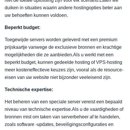
niet de ideale oplossing zijn voor elk scenario.Laten we
duiken in situaties waarin andere hostingopties beter aan
uw behoeften kunnen voldoen.
Beperkt budget:
Toegewijde servers worden geleverd met een premium
prijskaartje vanwege de exclusieve bronnen en krachtige
mogelijkheden die ze aanbieden.Als u werkt met een
beperkt budget, kunnen gedeelde hosting of VPS-hosting
meer kosteneffectieve keuzes zijn, vooral als de resource-
eisen van uw website niet bijzonder veeleisend zijn.
Technische expertise:
Het beheren van een speciale server vereist een bepaald
niveau van technische expertise.Als u de vaardigheden of
bronnen mist om taken van serverbeheer af te handelen,
zoals software -updates, beveiligingsconfiguraties en