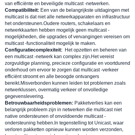
van efficiënte en beveiligde multicast -netwerken.
Compatibiliteit:
 Een van de belangrijkste uitdagingen met 
multicast is dat niet alle netwerkapparaten en infrastructuur 
het ondersteunen.Oudere routers, schakelaars en 
netwerkkaarten hebben mogelijk geen multicast -
mogelijkheden, die upgrades of vervangingen vereisen om 
multicast -functionaliteit mogelijk te maken.
Configuratiecomplexiteit:
Het opzetten en beheren van 
een multicast -netwerk kan complex zijn.Het vereist 
zorgvuldige planning, precieze configuratie en voortdurend 
onderhoud om ervoor te zorgen dat multicast -verkeer 
efficiënt stroomt en alle beoogde ontvangers 
bereikt.Misverbonden kunnen leiden tot problemen zoals 
netwerklussen, overmatig verkeer of onvolledige 
gegevenslevering.
Betrouwbaarheidsproblemen:
 Pakketverlies kan een 
belangrijk probleem zijn in netwerken die multicast niet 
native ondersteunen of onvoldoende multicast -
ondersteuning hebben.In tegenstelling tot Unicast, waar 
verloren pakketten opnieuw kunnen worden verzonden, 