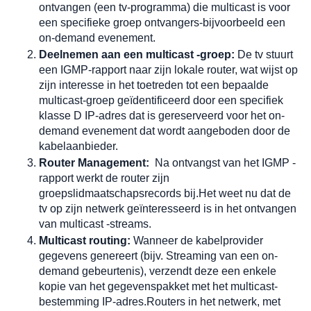
ontvangen (een tv-programma) die multicast is voor 
een specifieke groep ontvangers-bijvoorbeeld een 
on-demand evenement.
Deelnemen aan een multicast -groep:
 De tv stuurt 
een IGMP-rapport naar zijn lokale router, wat wijst op 
zijn interesse in het toetreden tot een bepaalde 
multicast-groep geïdentificeerd door een specifiek 
klasse D IP-adres dat is gereserveerd voor het on-
demand evenement dat wordt aangeboden door de 
kabelaanbieder.
Router Management:
Na ontvangst van het IGMP -
rapport werkt de router zijn 
groepslidmaatschapsrecords bij.Het weet nu dat de 
tv op zijn netwerk geïnteresseerd is in het ontvangen 
van multicast -streams.
Multicast routing:
 Wanneer de kabelprovider 
gegevens genereert (bijv. Streaming van een on-
demand gebeurtenis), verzendt deze een enkele 
kopie van het gegevenspakket met het multicast-
bestemming IP-adres.Routers in het netwerk, met 