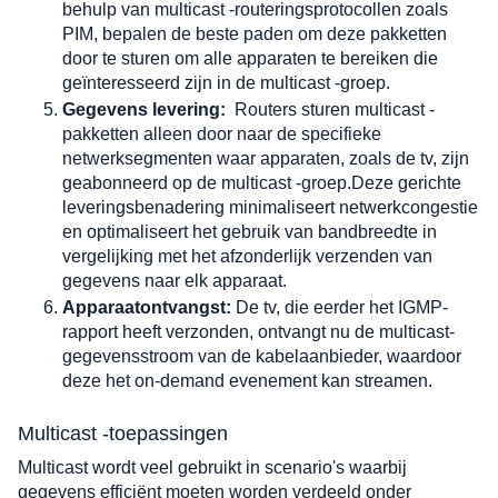
behulp van multicast -routeringsprotocollen zoals 
PIM, bepalen de beste paden om deze pakketten 
door te sturen om alle apparaten te bereiken die 
geïnteresseerd zijn in de multicast -groep.
Gegevens levering:
Routers sturen multicast -
pakketten alleen door naar de specifieke 
netwerksegmenten waar apparaten, zoals de tv, zijn 
geabonneerd op de multicast -groep.Deze gerichte 
leveringsbenadering minimaliseert netwerkcongestie 
en optimaliseert het gebruik van bandbreedte in 
vergelijking met het afzonderlijk verzenden van 
gegevens naar elk apparaat.
Apparaatontvangst:
 De tv, die eerder het IGMP-
rapport heeft verzonden, ontvangt nu de multicast-
gegevensstroom van de kabelaanbieder, waardoor 
deze het on-demand evenement kan streamen.
Multicast -toepassingen
Multicast wordt veel gebruikt in scenario's waarbij 
gegevens efficiënt moeten worden verdeeld onder 