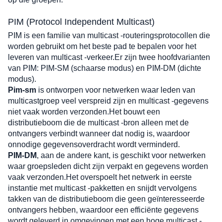
PIM (Protocol Independent Multicast)
PIM is een familie van multicast -routeringsprotocollen die 
worden gebruikt om het beste pad te bepalen voor het 
leveren van multicast -verkeer.Er zijn twee hoofdvarianten 
van PIM: PIM-SM (schaarse modus) en PIM-DM (dichte 
modus).
Pim-sm
 is ontworpen voor netwerken waar leden van 
multicastgroep veel verspreid zijn en multicast -gegevens 
niet vaak worden verzonden.Het bouwt een 
distributieboom die de multicast -bron alleen met de 
ontvangers verbindt wanneer dat nodig is, waardoor 
onnodige gegevensoverdracht wordt verminderd.
PIM-DM
, aan de andere kant, is geschikt voor netwerken 
waar groepsleden dicht zijn verpakt en gegevens worden 
vaak verzonden.Het overspoelt het netwerk in eerste 
instantie met multicast -pakketten en snijdt vervolgens 
takken van de distributieboom die geen geïnteresseerde 
ontvangers hebben, waardoor een efficiënte gegevens 
wordt geleverd in omgevingen met een hoge multicast -