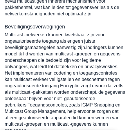
bevat multicast geen inherent mechanismen voor 
pakketherstel, wat kan leiden tot gegevensverlies als de 
netwerkomstandigheden niet optimaal zijn.
Beveiligingsoverwegingen
Multicast -netwerken kunnen kwetsbaar zijn voor 
ongeautoriseerde toegang als er geen juiste 
beveiligingsmaatregelen aanwezig zijn.Indringers kunnen 
mogelijk lid worden van multicast -groepen en gegevens 
onderscheppen die bedoeld zijn voor legitieme 
ontvangers, wat leidt tot datalekken en privacykwesties.
Het implementeren van codering en toegangscontroles 
kan multicast verkeer veiligstellen en beschermen tegen 
ongeautoriseerde toegang.Encryptie zorgt ervoor dat zelfs 
als multicast -pakketten worden onderschept, de gegevens 
onleesbaar blijven voor niet -geautoriseerde 
gebruikers.Toegangscontroles, zoals 
IGMP Snooping
 en 
Multicast Group Management
, help ervoor te zorgen dat 
alleen geautoriseerde apparaten lid kunnen worden van 
multicast -groepen en multicast -gegevens kunnen 