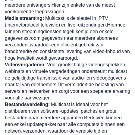
meerdere ontvangers.Hier zijn enkele van de meest 
voorkomende toepassingen:
Media streaming:
 Multicast is de sleutel in IPTV 
(internetprotocol televisie) en live -uitzendingen.Hiermee 
kunnen streamingdiensten tegelijkertijd een enkele 
gegevensstroom gegevens naar meerdere abonnees 
verzenden, waardoor een efficiënt gebruik van 
bandbreedte en consistente levering van video-inhoud van 
hoge kwaliteit wordt gewaarborgd.
Videovergaderen:
 Voor grootschalige videogesprekken, 
webinars en virtuele vergaderingen ondersteunt multicast 
de gelijktijdige transmissie van audio- en videogegevens 
naar tal van deelnemers.Dit vermindert de belasting van 
servers en netwerken en zorgt voor een soepelere ervaring 
voor alle aanwezigen.
Bestandsverdeling:
 Multicast is ideaal voor het 
distribueren van software -updates, patches en grote 
bestanden naar meerdere apparaten.Bedrijven kunnen 
een enkel updatepakket naar alle computers binnen een 
netwerk verzenden, waardoor de vereiste tijd en 