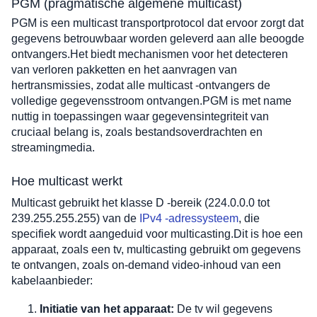
PGM (pragmatische algemene multicast)
PGM is een multicast transportprotocol dat ervoor zorgt dat 
gegevens betrouwbaar worden geleverd aan alle beoogde 
ontvangers.Het biedt mechanismen voor het detecteren 
van verloren pakketten en het aanvragen van 
hertransmissies, zodat alle multicast -ontvangers de 
volledige gegevensstroom ontvangen.PGM is met name 
nuttig in toepassingen waar gegevensintegriteit van 
cruciaal belang is, zoals bestandsoverdrachten en 
streamingmedia.
Hoe multicast werkt
Multicast gebruikt het klasse D -bereik (224.0.0.0 tot 
239.255.255.255) van de 
IPv4 -adressysteem
, die 
specifiek wordt aangeduid voor multicasting.Dit is hoe een 
apparaat, zoals een tv, multicasting gebruikt om gegevens 
te ontvangen, zoals on-demand video-inhoud van een 
kabelaanbieder:
Initiatie van het apparaat:
 De tv wil gegevens 