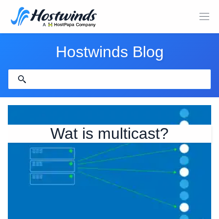
Hostwinds Blog
Wat is multicast?