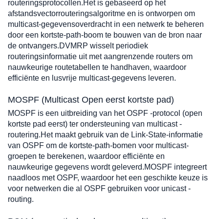
routeringsprotocollen.Het is gebaseerd op het 
afstandsvectorrouteringsalgoritme en is ontworpen om 
multicast-gegevensoverdracht in een netwerk te beheren 
door een kortste-path-boom te bouwen van de bron naar 
de ontvangers.DVMRP wisselt periodiek 
routeringsinformatie uit met aangrenzende routers om 
nauwkeurige routetabellen te handhaven, waardoor 
efficiënte en lusvrije multicast-gegevens leveren.
MOSPF (Multicast Open eerst kortste pad)
MOSPF is een uitbreiding van het OSPF -protocol (open 
kortste pad eerst) ter ondersteuning van multicast -
routering.Het maakt gebruik van de Link-State-informatie 
van OSPF om de kortste-path-bomen voor multicast-
groepen te berekenen, waardoor efficiënte en 
nauwkeurige gegevens wordt geleverd.MOSPF integreert 
naadloos met OSPF, waardoor het een geschikte keuze is 
voor netwerken die al OSPF gebruiken voor unicast -
routing.