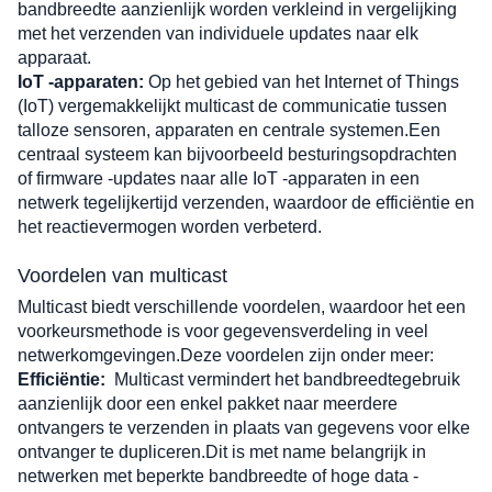
bandbreedte aanzienlijk worden verkleind in vergelijking 
met het verzenden van individuele updates naar elk 
apparaat.
IoT -apparaten:
 Op het gebied van het Internet of Things 
(IoT) vergemakkelijkt multicast de communicatie tussen 
talloze sensoren, apparaten en centrale systemen.Een 
centraal systeem kan bijvoorbeeld besturingsopdrachten 
of firmware -updates naar alle IoT -apparaten in een 
netwerk tegelijkertijd verzenden, waardoor de efficiëntie en 
het reactievermogen worden verbeterd.
Voordelen van multicast
Multicast biedt verschillende voordelen, waardoor het een 
voorkeursmethode is voor gegevensverdeling in veel 
netwerkomgevingen.Deze voordelen zijn onder meer:
Efficiëntie:
Multicast vermindert het bandbreedtegebruik 
aanzienlijk door een enkel pakket naar meerdere 
ontvangers te verzenden in plaats van gegevens voor elke 
ontvanger te dupliceren.Dit is met name belangrijk in 
netwerken met beperkte bandbreedte of hoge data -