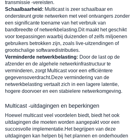
transmissie -vereisten.
Schaalbaarheid:
 Multicast is zeer schaalbaar en 
ondersteunt grote netwerken met veel ontvangers zonder 
een significante toename van het verbruik van 
bandbreedte of netwerkbelasting.Dit maakt het geschikt 
voor toepassingen waarbij duizenden of zelfs miljoenen 
gebruikers betrokken zijn, zoals live-uitzendingen of 
grootschalige softwaredistributies.
Verminderde netwerkbelasting:
 Door de last op de 
afzender en de algehele netwerkinfrastructuur te 
verminderen, zorgt Multicast voor een efficiëntere 
gegevensoverdracht.Deze vermindering van de 
netwerkbelasting vertaalt zich in een lagere latentie, 
hogere doorvoer en een stabielere netwerkomgeving.
Multicast -uitdagingen en beperkingen
Hoewel multicast veel voordelen biedt, biedt het ook 
uitdagingen die moeten worden aangepakt voor een 
succesvolle implementatie.Het begrijpen van deze 
uitdagingen kan helpen bij het plannen en onderhouden 