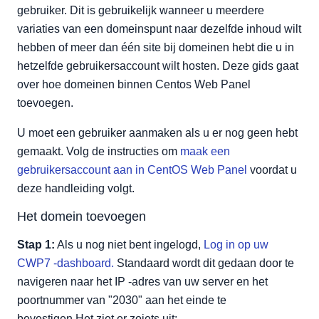
gebruiker. Dit is gebruikelijk wanneer u meerdere
variaties van een domeinspunt naar dezelfde inhoud wilt
hebben of meer dan één site bij domeinen hebt die u in
hetzelfde gebruikersaccount wilt hosten. Deze gids gaat
over hoe domeinen binnen Centos Web Panel
toevoegen.
U moet een gebruiker aanmaken als u er nog geen hebt
gemaakt. Volg de instructies om
maak een
gebruikersaccount aan in CentOS Web Panel
voordat u
deze handleiding volgt.
Het domein toevoegen
Stap 1:
Als u nog niet bent ingelogd,
Log in op uw
CWP7 -dashboard.
Standaard wordt dit gedaan door te
navigeren naar het IP -adres van uw server en het
poortnummer van "2030" aan het einde te
bevestigen.Het ziet er zoiets uit: