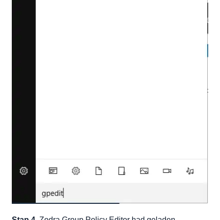
Stap 4.
Zodra Group Policy Editor had geladen,