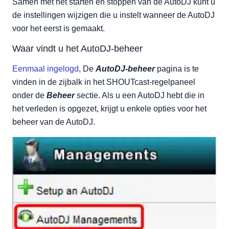
Samen met het starten en stoppen van de AutoDJ kunt u
de instellingen wijzigen die u instelt wanneer de AutoDJ
voor het eerst is gemaakt.
Waar vindt u het AutoDJ-beheer
Eenmaal ingelogd
, De
AutoDJ-beheer
pagina is te
vinden in de zijbalk in het SHOUTcast-regelpaneel
onder de
Beheer
sectie. Als u een AutoDJ hebt die in
het verleden is opgezet, krijgt u enkele opties voor het
beheer van de AutoDJ.