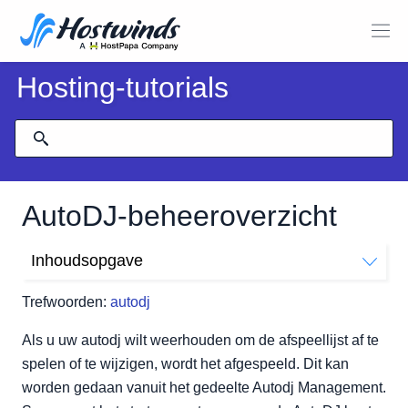
Hosting-tutorials
AutoDJ-beheeroverzicht
Inhoudsopgave
Waar vindt u het AutoDJ-beheer
Trefwoorden:
autodj
Wat kan ik beheren over de AutoDJ?
Als u uw autodj wilt weerhouden om de afspeellijst af te
spelen of te wijzigen, wordt het afgespeeld. Dit kan
worden gedaan vanuit het gedeelte Autodj Management.