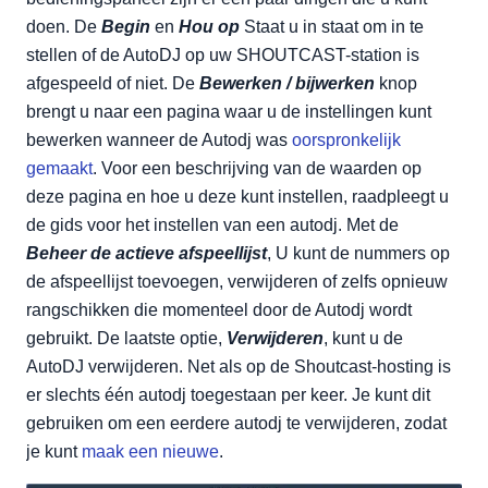
doen. De
Begin
en
Hou op
Staat u in staat om in te
stellen of de AutoDJ op uw SHOUTCAST-station is
afgespeeld of niet. De
Bewerken / bijwerken
knop
brengt u naar een pagina waar u de instellingen kunt
bewerken wanneer de Autodj was
oorspronkelijk
gemaakt
. Voor een beschrijving van de waarden op
deze pagina en hoe u deze kunt instellen, raadpleegt u
de gids voor het instellen van een autodj. Met de
Beheer de actieve afspeellijst
, U kunt de nummers op
de afspeellijst toevoegen, verwijderen of zelfs opnieuw
rangschikken die momenteel door de Autodj wordt
gebruikt. De laatste optie,
Verwijderen
, kunt u de
AutoDJ verwijderen. Net als op de Shoutcast-hosting is
er slechts één autodj toegestaan per keer. Je kunt dit
gebruiken om een eerdere autodj te verwijderen, zodat
je kunt
maak een nieuwe
.