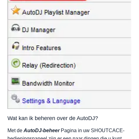
Wat kan ik beheren over de AutoDJ?
Met de
AutoDJ-beheer
Pagina in uw SHOUTCACE-
bedieningspaneel zijn er een paar dingen die u kunt