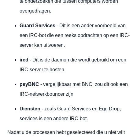
te onderzoeken die tussen computers worden
overgedragen.
Guard Services
- Dit is een ander voorbeeld van
een IRC-bot die een reeks opdrachten op een IRC-
server kan uitvoeren.
ircd
- Dit is de daemon die wordt gebruikt om een
IRC-server te hosten.
psyBNC
- vergelijkbaar met BNC, zou dit ook een
IRC-netwerkbouncer zijn
Diensten
- zoals Guard Services en Egg Drop,
services is een andere IRC-bot.
Nadat u de processen hebt geselecteerd die u niet wilt