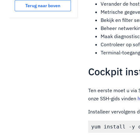
Verander de host
Terug naar boven
Metrische gegeve
Bekijk en filter 
Beheer netwerkint
Maak diagnostisc
Controleer op so
Terminal-toegan
Cockpit ins
Ten eerste moet u via 
onze SSH-gids vinden
h
Installeer vervolgens 