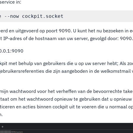
service in:
leerd en uitgevoerd op poort 9090. U kunt het nu bezoeken in
t IP-adres of de hostnaam van uw server, gevolgd door: 9090
.0.0.1:9090
kpit met behulp van gebruikers die u op uw server hebt; Als zo
ebruikersreferenties die zijn aangeboden in de welkomstmail
mijn wachtwoord voor het verheffen van de bevoorrechte take
 staat om het wachtwoord opnieuw te gebruiken dat u opnieuw
iceren en acties binnen cockpit uit te voeren die u normaal o
n.