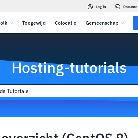
Log in
Docume
olk
Toegewijd
Colocatie
Gemeenschap
Hosting-tutorials