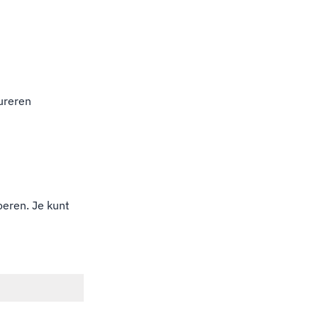
ureren
oeren. Je kunt