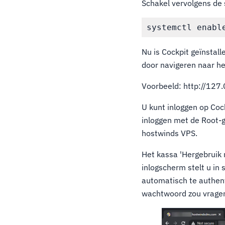
Schakel vervolgens de 
Nu is Cockpit geïnstal
door navigeren naar he
Voorbeeld: http://127
U kunt inloggen op Coc
inloggen met de Root-g
hostwinds VPS.
Het kassa 'Hergebruik 
inlogscherm stelt u in
automatisch te authent
wachtwoord zou vrage