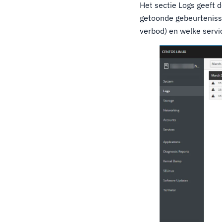
Het sectie Logs geeft
getoonde gebeurtenisse
verbod) en welke servi