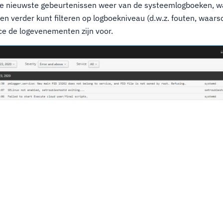
 de nieuwste gebeurtenissen weer van de systeemlogboeken, w
n verder kunt filteren op logboekniveau (d.w.z. fouten, waar
ce de logevenementen zijn voor.