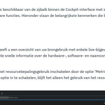
s beschikbaar van de zijbalk binnen de Cockpit-interface met a
are functies. Hieronder staan de belangrijkste kenmerken die 
eft u een overzicht van uw brongebruik met enkele live-bijg
ele snelle informatie over de hardware-, software- en naamcon
het resourcebepalingsgebruik inschakelen door de optie 'Metri
ptie in te schakelen, blijft het alleen het gebruik van het res