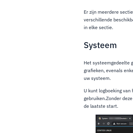
Er zijn meerdere sectie
verschillende beschikb
in elke sectie.
Systeem
Het systeemgedeelte ge
grafieken, evenals enk
uw systeem.
U kunt logboeking van 
gebruiken.Zonder deze o
de laatste start.