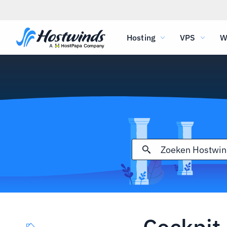
Hosting
VPS
W