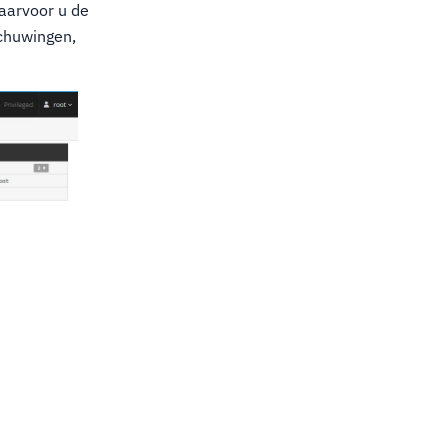
aarvoor u de
schuwingen,