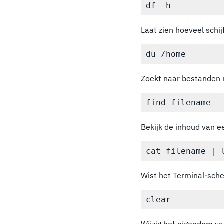
Laat zien hoeveel schi
Zoekt naar bestanden 
Bekijk de inhoud van e
Wist het Terminal-sch