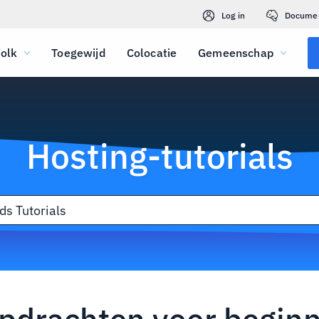
Log in
Docume
olk
Toegewijd
Colocatie
Gemeenschap
Hosting-tutorials