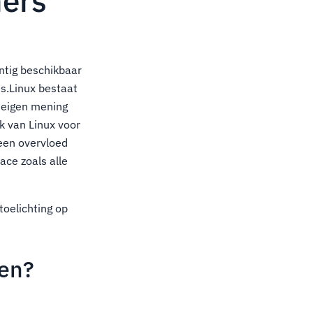
ners
ntig beschikbaar
s.Linux bestaat
n eigen mening
k van Linux voor
 een overvloed
ace zoals alle
toelichting op
ten?