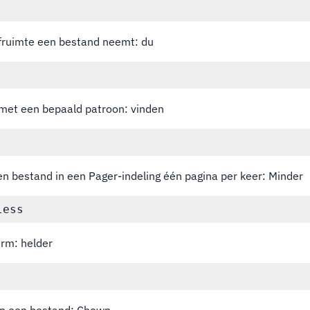
jfruimte een bestand neemt: du
met een bepaald patroon: vinden
en bestand in een Pager-indeling één pagina per keer: Minder
erm: helder