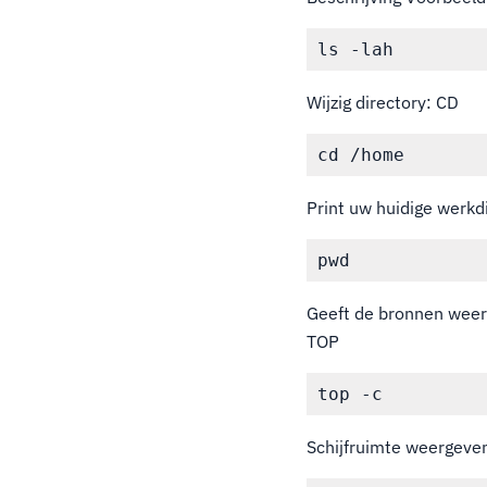
Wijzig directory: CD
Print uw huidige werk
Geeft de bronnen weer
TOP
Schijfruimte weergeve