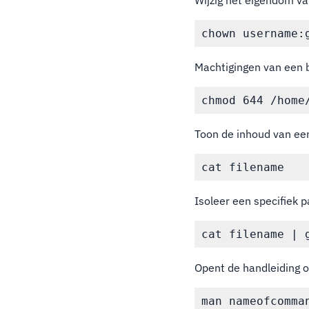
Wijzig het eigendom v
Machtigingen van een 
Toon de inhoud van ee
Isoleer een specifiek p
Opent de handleiding 