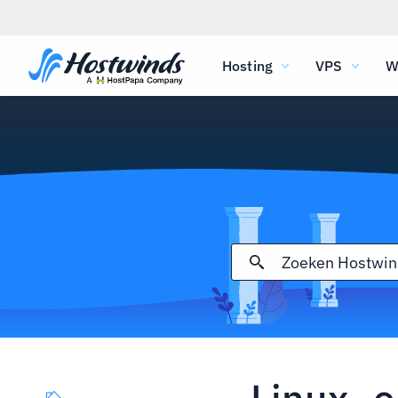
Hosting
VPS
W