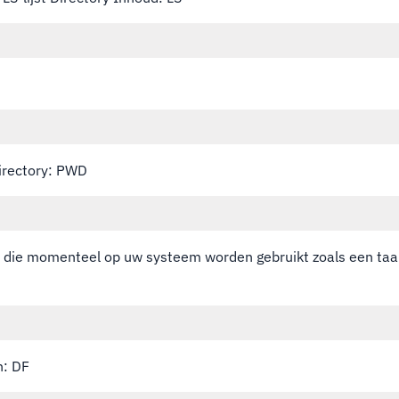
directory: PWD
 die momenteel op uw systeem worden gebruikt zoals een ta
n: DF