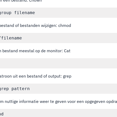
an een bestand: Chown
bestand of bestanden wijzigen: chmod
n bestand meestal op de monitor: Cat
atroon uit een bestand of output: grep
om nuttige informatie weer te geven voor een opgegeven opdr