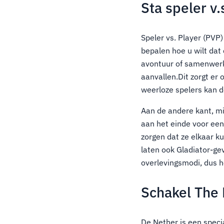
Sta speler v
Speler vs. Player (PVP)
bepalen hoe u wilt dat
avontuur of samenwerki
aanvallen.Dit zorgt er
weerloze spelers kan 
Aan de andere kant, mi
aan het einde voor een
zorgen dat ze elkaar k
laten ook Gladiator-ge
overlevingsmodi, dus h
Schakel The 
De Nether is een speci