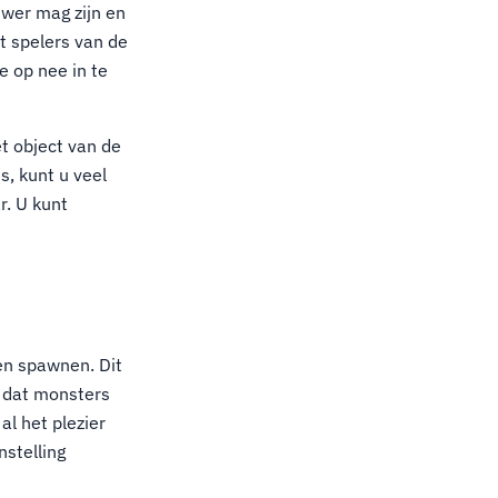
uwer mag zijn en
t spelers van de
e op nee in te
t object van de
s, kunt u veel
r. U kunt
en spawnen. Dit
lt dat monsters
al het plezier
nstelling