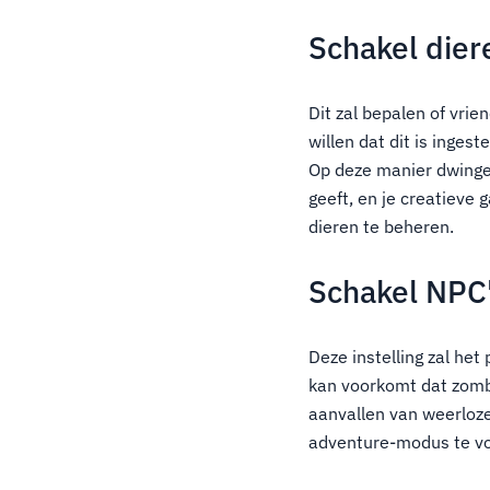
Schakel dier
Dit zal bepalen of vri
willen dat dit is inges
Op deze manier dwingen
geeft, en je creatiev
dieren te beheren.
Schakel NPC'
Deze instelling zal he
kan voorkomt dat zomb
aanvallen van weerloze
adventure-modus te vo