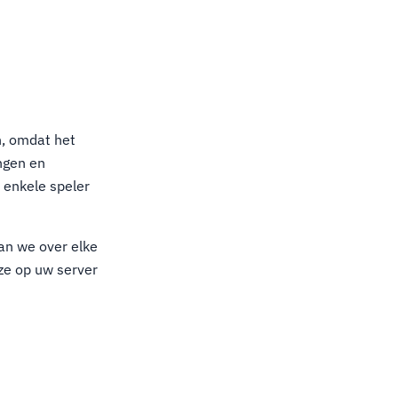
, omdat het
ingen en
 enkele speler
an we over elke
 ze op uw server