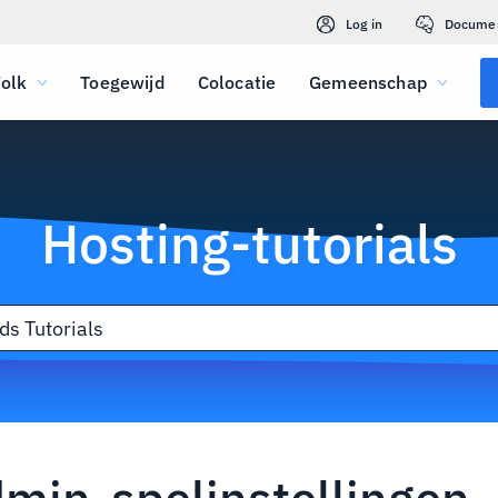
Log in
Docume
olk
Toegewijd
Colocatie
Gemeenschap
Hosting-tutorials