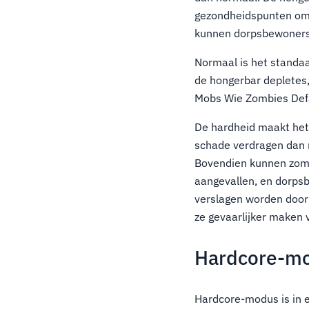
gezondheidspunten om 
kunnen dorpsbewoners 
Normaal is het standaa
de hongerbar depletes,
Mobs Wie Zombies Defa
De hardheid maakt het 
schade verdragen dan 
Bovendien kunnen zom
aangevallen, en dorps
verslagen worden door
ze gevaarlijker maken 
Hardcore-m
Hardcore-modus is in 