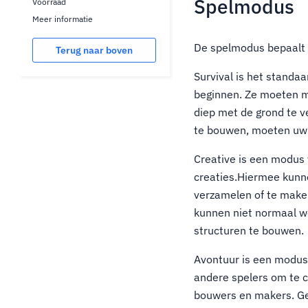
Spelmodus
Voorraad
Meer informatie
De spelmodus bepaalt 
Terug naar boven
Survival is het standa
beginnen. Ze moeten m
diep met de grond te v
te bouwen, moeten uw s
Creative is een modus
creaties.Hiermee kunn
verzamelen of te make
kunnen niet normaal w
structuren te bouwen.
Avontuur is een modus 
andere spelers om te c
bouwers en makers. Ge