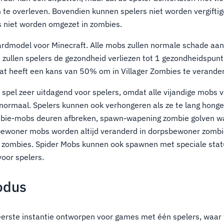
te overleven. Bovendien kunnen spelers niet worden vergifti
niet worden omgezet in zombies.
rdmodel voor Minecraft. Alle mobs zullen normale schade aan
 zullen spelers de gezondheid verliezen tot 1 gezondheidspunt
t heeft een kans van 50% om in Villager Zombies te verande
spel zeer uitdagend voor spelers, omdat alle vijandige mobs 
normaal. Spelers kunnen ook verhongeren als ze te lang hong
bie-mobs deuren afbreken, spawn-wapening zombie golven w
bewoner mobs worden altijd veranderd in dorpsbewoner zomb
 zombies. Spider Mobs kunnen ook spawnen met speciale stat
voor spelers.
odus
eerste instantie ontworpen voor games met één spelers, waa