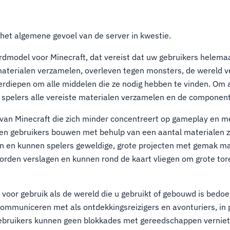
het algemene gevoel van de server in kwestie.
ardmodel voor Minecraft, dat vereist dat uw gebruikers helem
aterialen verzamelen, overleven tegen monsters, de wereld 
erdiepen om alle middelen die ze nodig hebben te vinden. Om al
pelers alle vereiste materialen verzamelen en de componente
 van Minecraft die zich minder concentreert op gameplay en 
en gebruikers bouwen met behulp van een aantal materialen z
n en kunnen spelers geweldige, grote projecten met gemak m
orden verslagen en kunnen rond de kaart vliegen om grote to
voor gebruik als de wereld die u gebruikt of gebouwd is bedoel
ommuniceren met als ontdekkingsreizigers en avonturiers, in 
bruikers kunnen geen blokkades met gereedschappen verniet