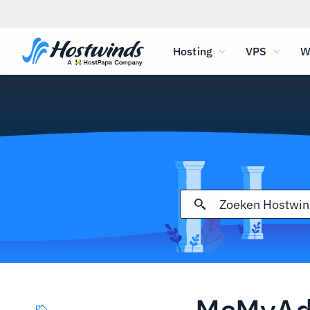
Hosting
VPS
W