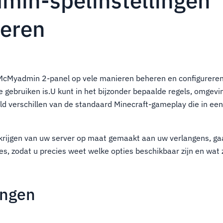
in-spelinstellingen
reren
McMyadmin 2-panel op vele manieren beheren en configureren
e gebruiken is.U kunt in het bijzonder bepaalde regels, omgev
d verschillen van de standaard Minecraft-gameplay die in een
 krijgen van uw server op maat gemaakt aan uw verlangens, ga
ies, zodat u precies weet welke opties beschikbaar zijn en wat
ingen