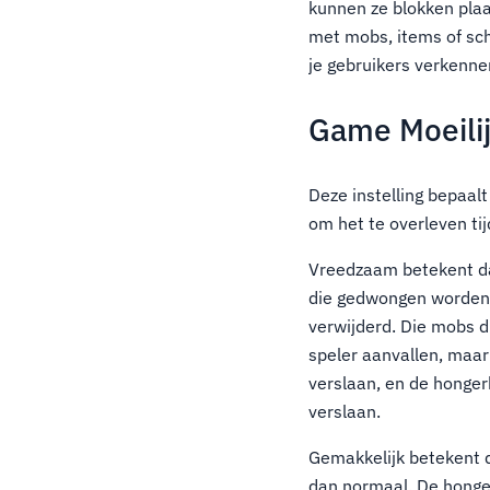
kunnen ze blokken pla
met mobs, items of schi
je gebruikers verkenne
Game Moeili
Deze instelling bepaalt 
om het te overleven ti
Vreedzaam betekent da
die gedwongen worden o
verwijderd. Die mobs d
speler aanvallen, maar
verslaan, en de honger
verslaan.
Gemakkelijk betekent 
dan normaal. De honger