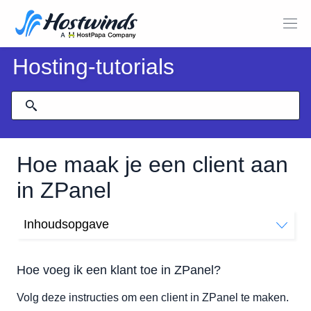
Hosting-tutorials
Hoe maak je een client aan
in ZPanel
Inhoudsopgave
Hoe voeg ik een klant toe in ZPanel?
Hoe voeg ik een klant toe in ZPanel?
Volg deze instructies om een client in ZPanel te maken.