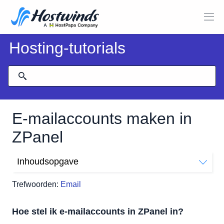
Hosting-tutorials
E-mailaccounts maken in
ZPanel
Inhoudsopgave
Hoe stel ik e-mailaccounts in ZPanel in?
Trefwoorden:
Email
Hoe gebruik ik e-mailclients met ZPanel?
Hoe stel ik e-mailaccounts in ZPanel in?