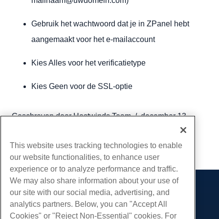
mailnaam@uwdomein.com)
Gebruik het wachtwoord dat je in ZPanel hebt
aangemaakt voor het e-mailaccount
Kies Alles voor het verificatietype
Kies Geen voor de SSL-optie
Geschreven door
Hostwinds Team
/
december 13,
2016
Kopiëren URL
This website uses tracking technologies to enable
our website functionalities, to enhance user
experience or to analyze performance and traffic.
We may also share information about your use of
our site with our social media, advertising, and
Producten
analytics partners. Below, you can "Accept All
Web hosting
Diensten
Cookies" or "Reject Non-Essential" cookies. For