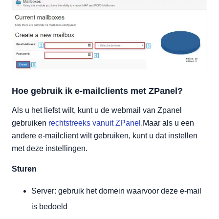
Hoe gebruik ik e-mailclients met ZPanel?
Als u het liefst wilt, kunt u de webmail van Zpanel
gebruiken
rechtstreeks vanuit ZPanel
.Maar als u een
andere e-mailclient wilt gebruiken, kunt u dat instellen
met deze instellingen.
Sturen
Server: gebruik het domein waarvoor deze e-mail
is bedoeld