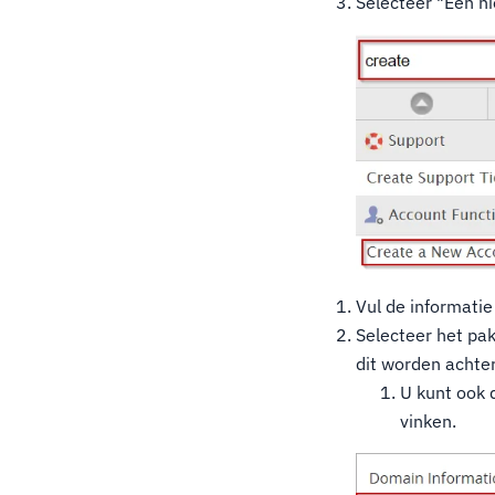
Selecteer "Een n
Vul de informati
Selecteer het pak
dit worden achte
U kunt ook 
vinken.