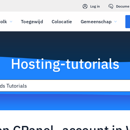
Log in
Docume
olk
Toegewijd
Colocatie
Gemeenschap
Hosting-tutorials