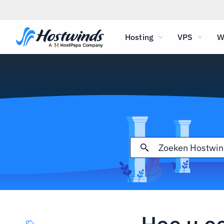
Hosting
VPS
W