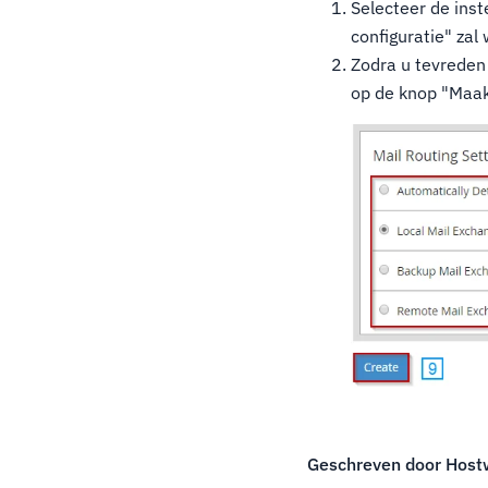
Selecteer de inst
configuratie" zal
Zodra u tevreden 
op de knop "Maak
Geschreven door
Host