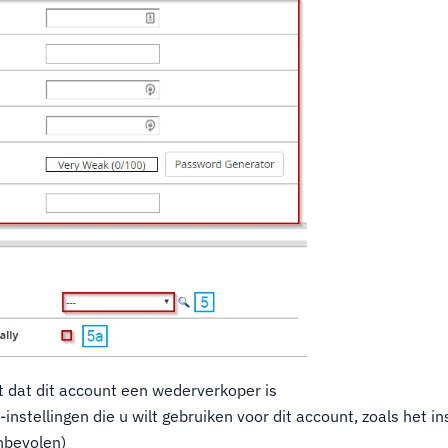
lt dat dit account een wederverkoper is
instellingen die u wilt gebruiken voor dit account, zoals het i
nbevolen)