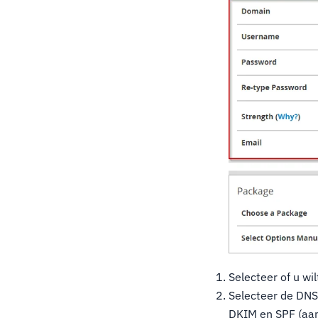
Selecteer of u wi
Selecteer de DNS-
DKIM en SPF (aa