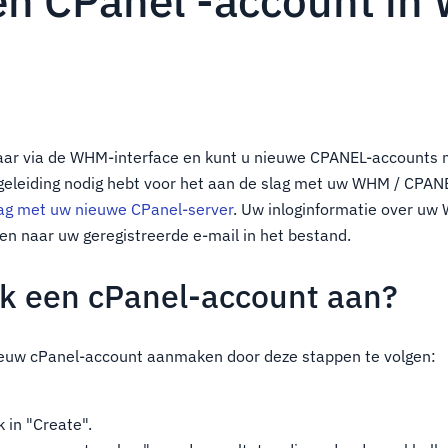
en CPanel -account i
baar via de WHM-interface en kunt u nieuwe CPANEL-accounts 
geleiding nodig hebt voor het aan de slag met uw WHM / CPANE
lag met uw nieuwe CPanel-server
. Uw inloginformatie over u
n naar uw geregistreerde e-mail in het bestand.
k een cPanel-account aan?
euw cPanel-account aanmaken door deze stappen te volgen:
k in "Create".