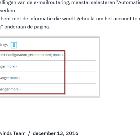
ellingen van de e-mailroutering, meestal selecteren "Automat
 werken
bent met de informatie die wordt gebruikt om het account te 
" onderaan de pagina.
winds Team
/
december 13, 2016