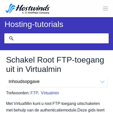
Hosting-tutorials
Schakel Root FTP-toegang
uit in Virtualmin
Inhoudsopgave
Hoe schakel ik root-FTP-toegang uit met Virtualmin?
Trefwoorden:
FTP
,
Virtualmin
Met VirtualMin kunt u root FTP-toegang uitschakelen
met behulp van de authenticatiemodule.Deze gids leert