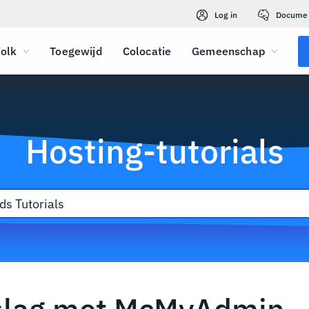
Log in
Docume
olk
Toegewijd
Colocatie
Gemeenschap
Hosting-tutorials