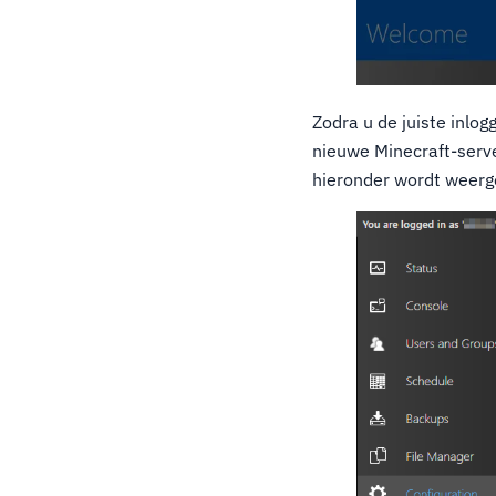
Zodra u de juiste inl
nieuwe Minecraft-server
hieronder wordt weerg