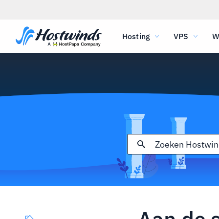
Hosting
VPS
W