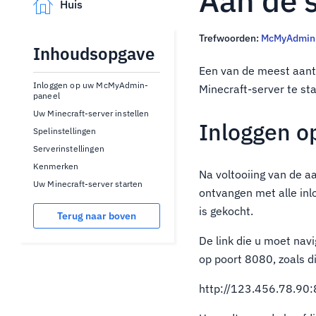
Aan de 
Huis
Trefwoorden:
McMyAdmin
Inhoudsopgave
Een van de meest aantr
Inloggen op uw McMyAdmin-
Minecraft-server te sta
paneel
Uw Minecraft-server instellen
Inloggen 
Spelinstellingen
Serverinstellingen
Kenmerken
Na voltooiing van de a
Uw Minecraft-server starten
ontvangen met alle in
is gekocht.
Terug naar boven
De link die u moet nav
op poort 8080, zoals di
http://123.456.78.90