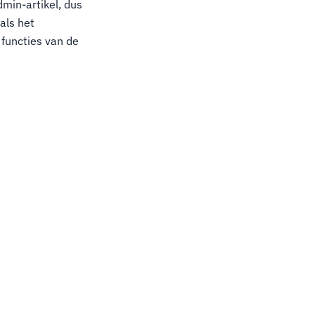
min-artikel, dus
als het
 functies van de