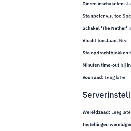
Dieren inschakelen:
J
Sta speler v.s. toe Sp
Schakel 'The Nether' i
Vlucht toestaan:
Nee
Sta opdrachtblokken t
Minuten time-out bij in
Voorraad:
Leeg laten
Serverinstel
Wereldzaad:
Leeg lat
Instellingen wereldge