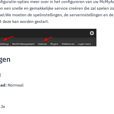
figuratie-opties meer over in het configureren van uw McMyAd
 een snelle en gemakkelijke service creëren die zal spelen zo
el.We moeten de spelinstellingen, de serverinstellingen en de
at deze kan worden gestart.
ngen
g
aad:
Normaal
Ja