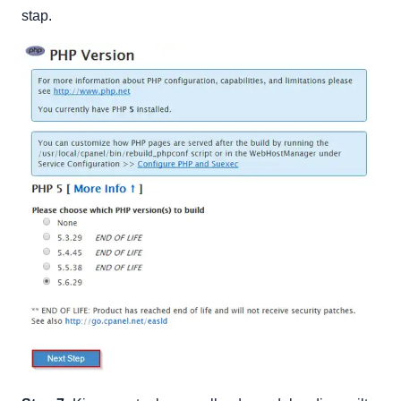
stap.