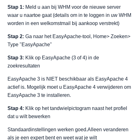
Stap 1:
Meld u aan bij WHM voor de nieuwe server
waar u naartoe gaat (details om in te loggen in uw WHM
worden in een welkomstmail bij aankoop verstrekt)
Stap 2:
Ga naar het EasyApache-tool, Home> Zoeken>
Type "EasyApache"
Stap 3:
Klik op EasyApache (3 of 4) in de
zoekresultaten
EasyApache 3 is NIET beschikbaar als EasyApache 4
actief is. Mogelijk moet u EasyApache 4 verwijderen om
EasyApache 3 te installeren.
Stap 4:
Klik op het tandwielpictogram naast het profiel
dat u wilt bewerken
Standaardinstellingen werken goed.Alleen veranderen
als je een expert bent en weet wat je wilt