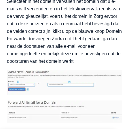
Selecteer in het domein vervallen het domein dat u e-
mails wilt verzenden en in het tekstinvoervak rechts van
de vervolgkeuzelijst, voert u het domein in.Zorg ervoor
dat u deze herzien en als u eenmaal hebt bevestigd dat
de velden correct zijn, klikt u op de blauwe knop Domein
Forwarder toevoegen.Zodra u dit hebt gedaan, ga dan
naar de doorsturen van alle e-mail voor een
domeingedeelte en bekijk deze om te bevestigen dat de
doorsturen van het domein werkt.