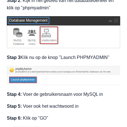
Stap 2
: Kijk in het gebied van het databasebeheer en
klik op "phpmyadmin"
Stap 3
Klik nu op de knop "Launch PHPMYADMIN"
Stap 4:
Voer de gebruikersnaam voor MySQL in
Stap 5:
Voer ook het wachtwoord in
Stap 6:
Klik op "GO"