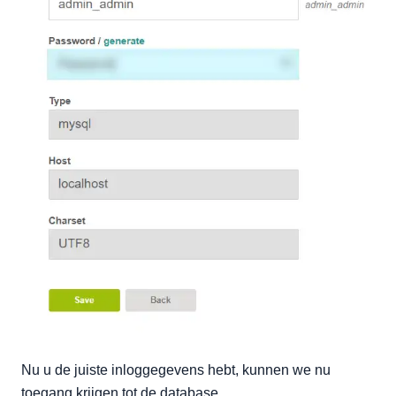
Nu u de juiste inloggegevens hebt, kunnen we nu
toegang krijgen tot de database.