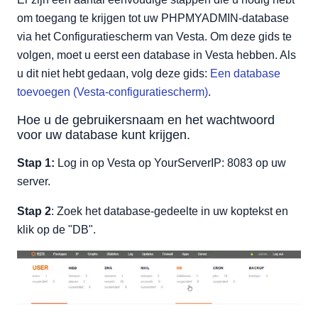
om toegang te krijgen tot uw PHPMYADMIN-database
via het Configuratiescherm van Vesta. Om deze gids te
volgen, moet u eerst een database in Vesta hebben. Als
u dit niet hebt gedaan, volg deze gids:
Een database
toevoegen (Vesta-configuratiescherm)
.
Hoe u de gebruikersnaam en het wachtwoord
voor uw database kunt krijgen.
Stap 1:
Log in op Vesta op YourServerIP: 8083 op uw
server.
Stap 2
: Zoek het database-gedeelte in uw koptekst en
klik op de "DB".