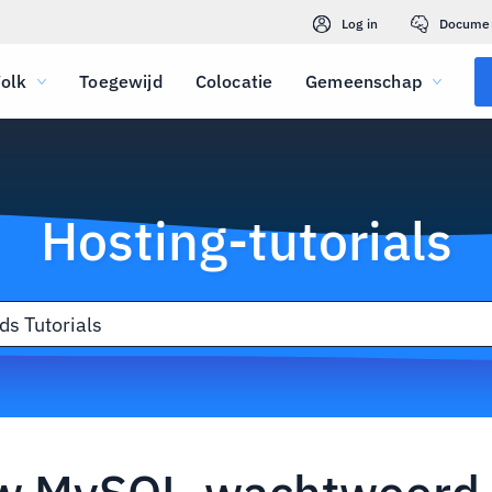
Log in
Docume
olk
Toegewijd
Colocatie
Gemeenschap
Hosting-tutorials