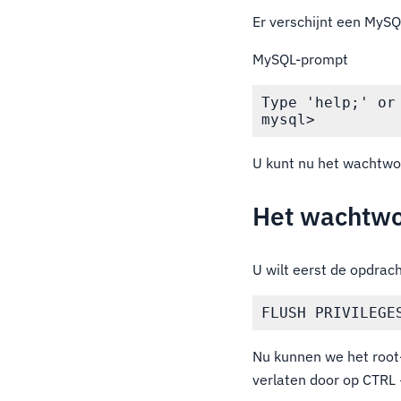
Er verschijnt een MyS
MySQL-prompt
Type 'help;' or
U kunt nu het wachtwoo
Het wachtwo
U wilt eerst de opdrac
Nu kunnen we het root
verlaten door op CTRL 