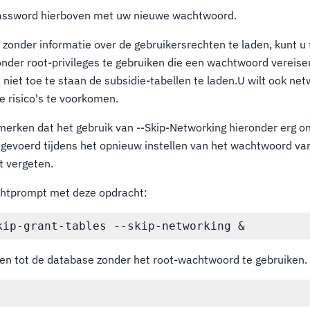
assword hierboven met uw nieuwe wachtwoord.
zonder informatie over de gebruikersrechten te laden, kunt u 
onder root-privileges te gebruiken die een wachtwoord vereisen
niet toe te staan de subsidie-tabellen te laden.U wilt ook ne
 risico's te voorkomen.
e merken dat het gebruik van --Skip-Networking hieronder erg on
gevoerd tijdens het opnieuw instellen van het wachtwoord van
t vergeten.
chtprompt met deze opdracht:
gen tot de database zonder het root-wachtwoord te gebruiken.