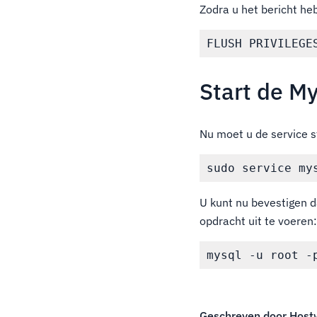
Zodra u het bericht he
Start de M
Nu moet u de service s
U kunt nu bevestigen d
opdracht uit te voeren
Geschreven door
Host