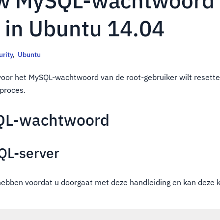
w MySQL-wachtwoord 
n in Ubuntu 14.04
urity
,
Ubuntu
oor het MySQL-wachtwoord van de root-gebruiker wilt resette
 proces.
QL-wachtwoord
QL-server
e hebben voordat u doorgaat met deze handleiding en kan deze 