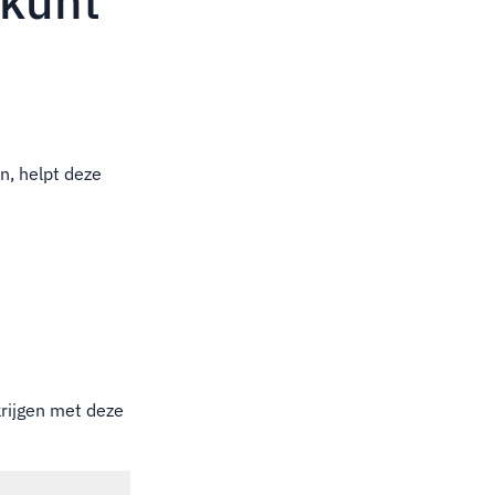
kunt
n, helpt deze
krijgen met deze