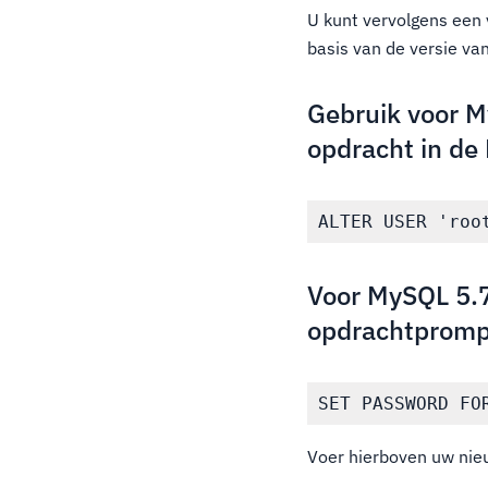
U kunt vervolgens een
basis van de versie va
Gebruik voor M
opdracht in d
Voor MySQL 5.7
opdrachtpromp
Voer hierboven uw nie