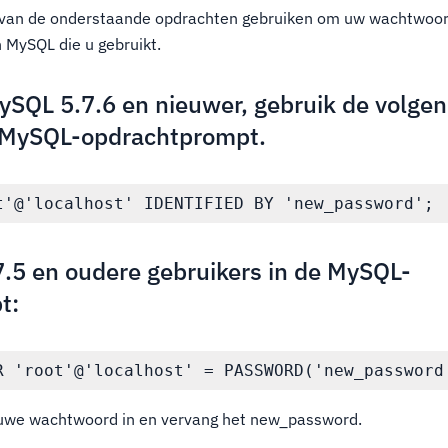
 van de onderstaande opdrachten gebruiken om uw wachtwoord
n MySQL die u gebruikt.
ySQL 5.7.6 en nieuwer, gebruik de volge
e MySQL-opdrachtprompt.
.5 en oudere gebruikers in de MySQL-
t:
uwe wachtwoord in en vervang het new_password.