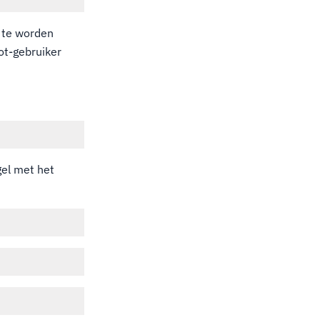
m te worden
ot-gebruiker
gel met het