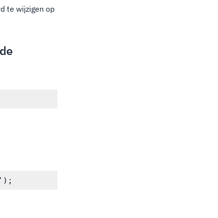
 te wijzigen op
nde