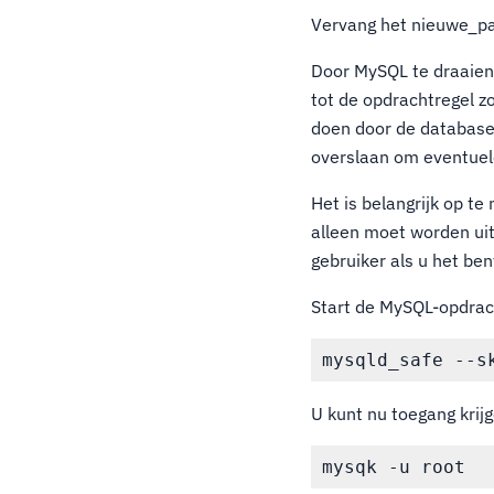
Vervang het nieuwe_p
Door MySQL te draaien 
tot de opdrachtregel z
doen door de database 
overslaan om eventuele
Het is belangrijk op t
alleen moet worden uit
gebruiker als u het ben
Start de MySQL-opdra
U kunt nu toegang krij