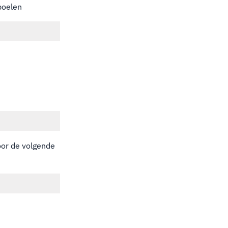
poelen
oor de volgende