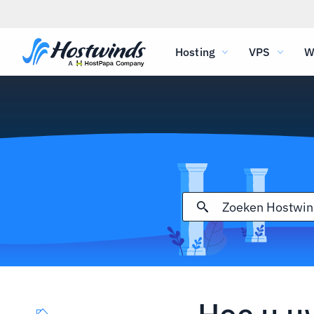
Hosting
VPS
W