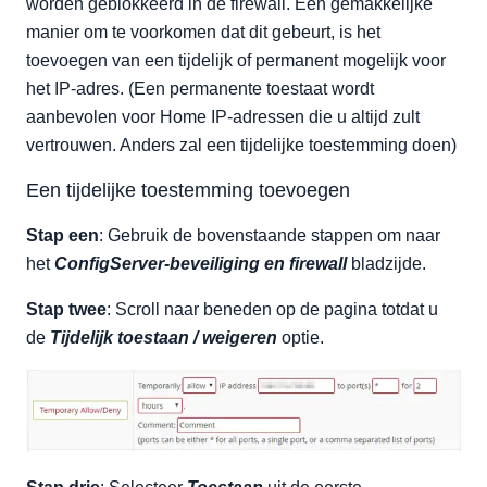
worden geblokkeerd in de firewall. Een gemakkelijke
manier om te voorkomen dat dit gebeurt, is het
toevoegen van een tijdelijk of permanent mogelijk voor
het IP-adres. (Een permanente toestaat wordt
aanbevolen voor Home IP-adressen die u altijd zult
vertrouwen. Anders zal een tijdelijke toestemming doen)
Een tijdelijke toestemming toevoegen
Stap een
: Gebruik de bovenstaande stappen om naar
het
ConfigServer-beveiliging en firewall
bladzijde.
Stap twee
: Scroll naar beneden op de pagina totdat u
de
Tijdelijk toestaan / weigeren
optie.