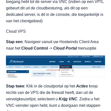
toegang hebt tot de server via VNC (indien op een VPS,
gebeurt dit uit de cloudbesturing, als dit op een
dedicated server, is dit in de console, die toegankelijk is
van het clientgebied)
Cloud VPS
Stap een
: Navigeer vanuit uw Hostwinds Client Area
naar het
Cloud Control
->
Cloud Portal
menuoptie
Stap twee
: Klik in de cloudportal op het
Acties
knop
rechts van de VPS die de firewall heeft, dan uit de
vervolgkeuzelijst, selecteert u
Krijg VNC
. Zodra u het
VNC-venster open hebt, kunt u doorgaan met stappen