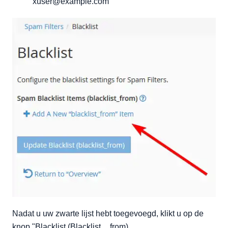
xuser@example.com
Nadat u uw zwarte lijst hebt toegevoegd, klikt u op de
knop "Blacklist (Blacklist__from).