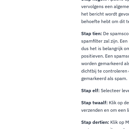
vervolgens een algeme
het bericht wordt gevo
behoefte hebt om dit t
Stap tien:
De spamscore
spamfilter zal zijn. E
dus het is belangrijk 
positieven. Een spamsc
worden gemarkeerd als 
dichtbij te controlere
gemarkeerd als spam.
Stap elf:
Selecteer lev
Stap twaalf:
Klik op d
verzenden en om een li
Stap dertien:
Klik op M