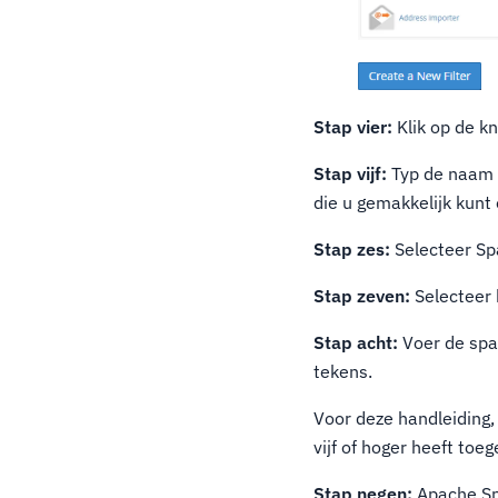
Stap vier:
Klik op de k
Stap vijf:
Typ de naam v
die u gemakkelijk kun
Stap zes:
Selecteer Sp
Stap zeven:
Selecteer 
Stap acht:
Voer de spa
tekens.
Voor deze handleiding
vijf of hoger heeft toe
Stap negen:
Apache Sp