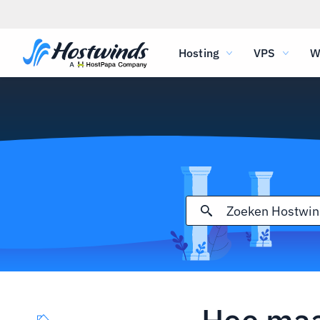
Hosting
VPS
W