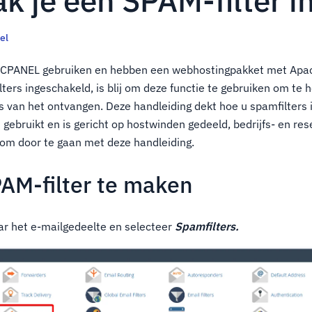
 je een SPAM-filter i
el
e CPANEL gebruiken en hebben een webhostingpakket met Apa
ers ingeschakeld, is blij om deze functie te gebruiken om te 
van het ontvangen. Deze handleiding dekt hoe u spamfilters i
ebruikt en is gericht op hostwinden gedeeld, bedrijfs- en resel
 om door te gaan met deze handleiding.
AM-filter te maken
r het e-mailgedeelte en selecteer
Spamfilters.