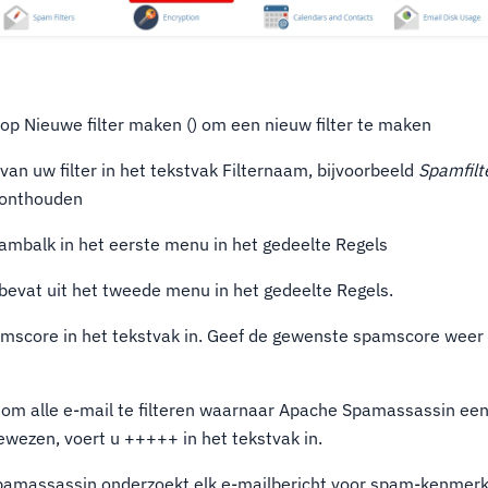
nop Nieuwe filter maken () om een nieuw filter te maken
an uw filter in het tekstvak Filternaam, bijvoorbeeld
Spamfilt
t onthouden
ambalk in het eerste menu in het gedeelte Regels
bevat uit het tweede menu in het gedeelte Regels.
mscore in het tekstvak in. Geef de gewenste spamscore weer 
, om alle e-mail te filteren waarnaar Apache Spamassassin e
gewezen, voert u +++++ in het tekstvak in.
amassassin onderzoekt elk e-mailbericht voor spam-kenmerke