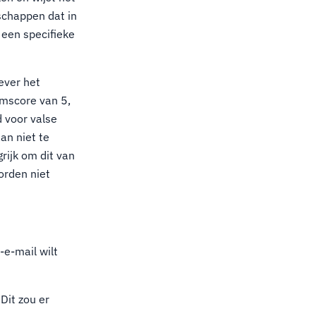
schappen dat in
 een specifieke
ever het
amscore van 5,
 voor valse
an niet te
rijk om dit van
orden niet
e-mail wilt
Dit zou er