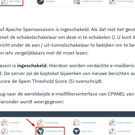
of Apache Spamassassin is ingeschakeld. Als dat niet het geval 
t de schakelschakelaar om deze in te schakelen (). U kunt de
richt onder de aan / uit-tuimelschakelaar te bekijken om te be
 en iets vergelijkbaars met dit moet lezen:
ssin is
ingeschakeld
. Hierdoor worden verdachte e-mailberic
 De server zal de koptekst bijwerken van nieuwe berichten 
ore de Spam Threshold Score (5) overschrijdt.
ug naar de wereldwijde e-mailfiltersinterface van CPANEL van
hieronder wordt weergegeven: