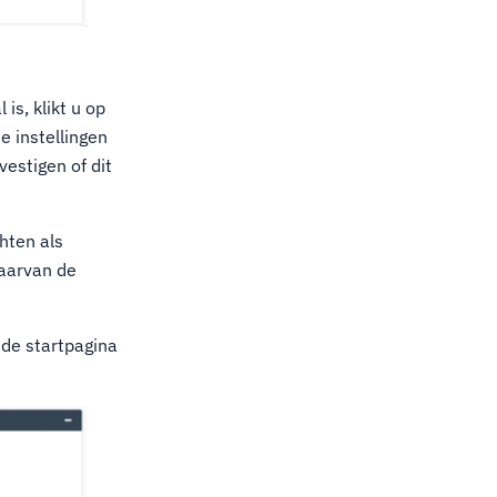
is, klikt u op
 instellingen
vestigen of dit
hten als
waarvan de
 de startpagina