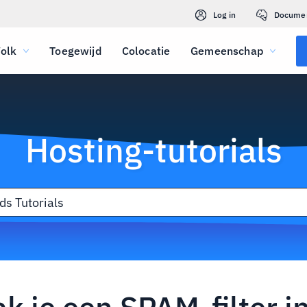
Log in
Docume
olk
Toegewijd
Colocatie
Gemeenschap
Hosting-tutorials