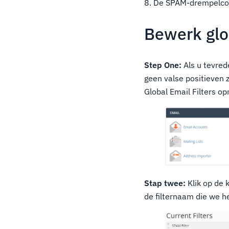
8. De SPAM-drempelcor
Bewerk glob
Step One:
Als u tevred
geen valse positieven z
Global Email Filters o
Stap twee:
Klik op de 
de filternaam die we 