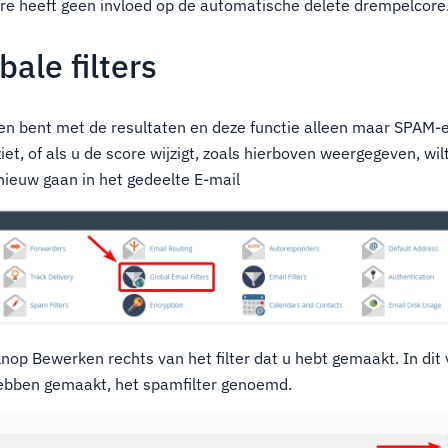
e heeft geen invloed op de automatische delete drempelcore
ale filters
en bent met de resultaten en deze functie alleen maar SPAM-e
iet, of als u de score wijzigt, zoals hierboven weergegeven, wil
pnieuw gaan in het gedeelte E-mail
knop Bewerken rechts van het filter dat u hebt gemaakt. In dit
hebben gemaakt, het spamfilter genoemd.