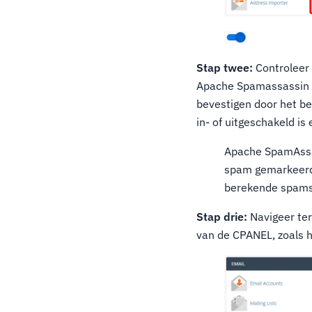
Stap twee:
Controleer 
Apache Spamassassin me
bevestigen door het be
in- of uitgeschakeld is
Apache SpamAssa
spam gemarkeerd.
berekende spamsc
Stap drie:
Navigeer ter
van de CPANEL, zoals 