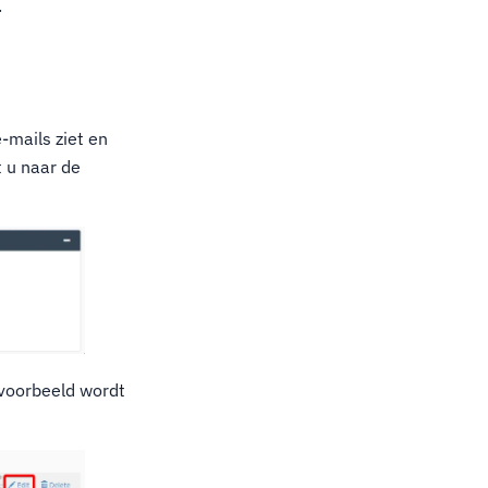
.
-mails ziet en
t u naar de
 voorbeeld wordt