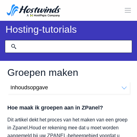
Hosting-tutorials
Groepen maken
Inhoudsopgave
Hoe maak ik groepen aan in ZPanel?
Hoe maak ik groepen aan in ZPanel?
Dit artikel dekt het proces van het maken van een groep
in Zpanel.Houd er rekening mee dat u moet worden
aangemeld bij uw ZPANEL-beheergebied voordat u