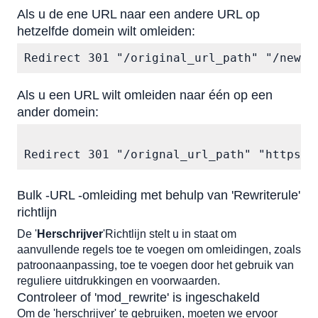
Als u de ene URL naar een andere URL op 
hetzelfde domein wilt omleiden:
Redirect 301 "/original_url_path" "/new_u
Als u een URL wilt omleiden naar één op een 
ander domein:
Redirect 301 "/orignal_url_path" "https:/
Bulk -URL -omleiding met behulp van 'Rewriterule' 
richtlijn
De '
Herschrijver
'Richtlijn stelt u in staat om 
aanvullende regels toe te voegen om omleidingen, zoals 
patroonaanpassing, toe te voegen door het gebruik van 
reguliere uitdrukkingen en voorwaarden.
Controleer of 'mod_rewrite' is ingeschakeld
Om de 'herschrijver' te gebruiken, moeten we ervoor 