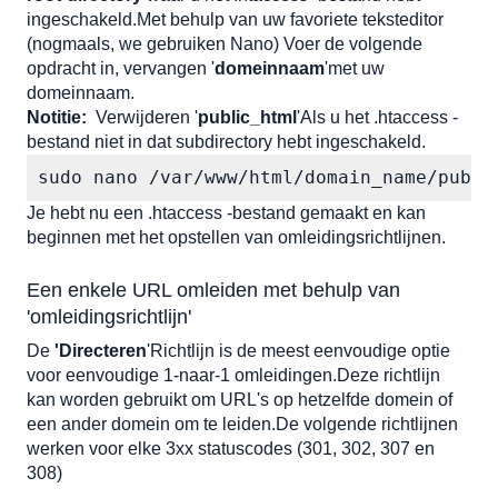
ingeschakeld.Met behulp van uw favoriete teksteditor 
(nogmaals, we gebruiken Nano) Voer de volgende 
opdracht in, vervangen '
domeinnaam
'met uw 
domeinnaam. 
Notitie:
Verwijderen '
public_html
'Als u het .htaccess -
bestand niet in dat subdirectory hebt ingeschakeld.
sudo nano /var/www/html/domain_name/publi
Je hebt nu een .htaccess -bestand gemaakt en kan 
beginnen met het opstellen van omleidingsrichtlijnen.
Een enkele URL omleiden met behulp van 
'omleidingsrichtlijn'
De 
'Directeren
'Richtlijn is de meest eenvoudige optie 
voor eenvoudige 1-naar-1 omleidingen.Deze richtlijn 
kan worden gebruikt om URL's op hetzelfde domein of 
een ander domein om te leiden.De volgende richtlijnen 
werken voor elke 3xx statuscodes (301, 302, 307 en 
308)