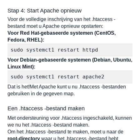
Stap 4: Start Apache opnieuw
Voor de volledige inschrijving van het .htaccess -
bestand moet u Apache opnieuw opstarten:
Voor Red Hat-gebaseerde systemen (CentOS, 
Fedora, RHEL):
sudo systemct1 restart httpd
Voor Debian-gebaseerde systemen (Debian, Ubuntu, 
Linux Mint):
sudo systemct1 restart apache2
Dat is het!Met Apache kunt u nu .htaccess -bestanden 
gebruiken in de gegeven map. 
Een .htaccess -bestand maken
Met ondersteuning voor .htaccess ingeschakeld, kunnen 
we nu het .htaccess -bestand maken. 
Om het .htaccess -bestand te maken, moet u naar de 
root-directory
 waar u het .htaccess -bestand hebt 