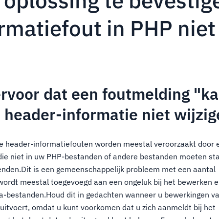
oplossing te bevestig
rmatiefout in PHP niet
ervoor dat een foutmelding "k
 header-informatie niet wijzi
de header-informatiefouten worden meestal veroorzaakt door e
 die niet in uw PHP-bestanden of andere bestanden moeten sta
enden.Dit is een gemeenschappelijk probleem met een aantal
ordt meestal toegevoegd aan een ongeluk bij het bewerken en
-bestanden.Houd dit in gedachten wanneer u bewerkingen v
itvoert, omdat u kunt voorkomen dat u zich aanmeldt bij het