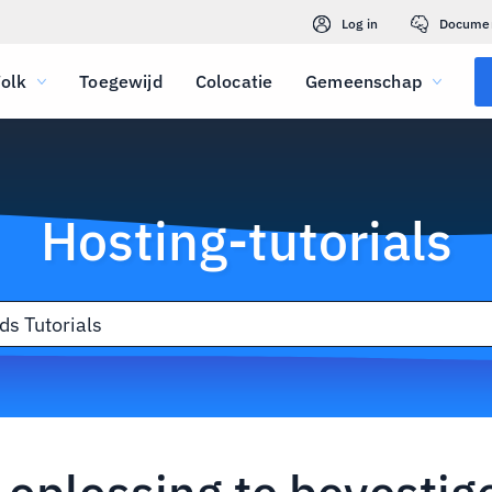
Log in
Docume
olk
Toegewijd
Colocatie
Gemeenschap
Hosting-tutorials