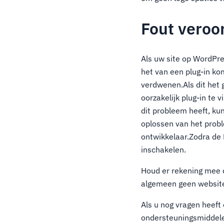
Fout veroo
Als uw site op WordPre
het van een plug-in kom
verdwenen.Als dit het 
oorzakelijk plug-in te
dit probleem heeft, kun
oplossen van het probl
ontwikkelaar.Zodra de 
inschakelen.
Houd er rekening mee d
algemeen geen website
Als u nog vragen heeft
ondersteuningsmiddele