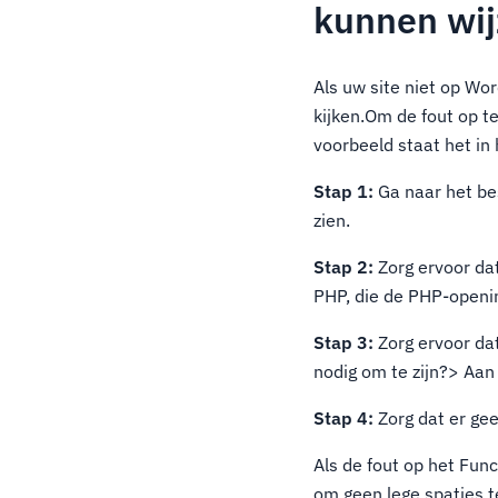
kunnen wij
Als uw site niet op Wor
kijken.Om de fout op 
voorbeeld staat het in
Stap 1:
Ga naar het be
zien.
Stap 2:
Zorg ervoor dat
PHP, die de PHP-openin
Stap 3:
Zorg ervoor dat
nodig om te zijn?> Aan 
Stap 4:
Zorg dat er gee
Als de fout op het Fun
om geen lege spaties t