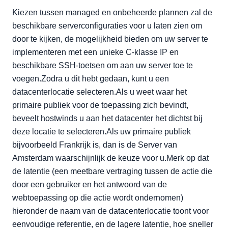
Kiezen tussen managed en onbeheerde plannen zal de
beschikbare serverconfiguraties voor u laten zien om
door te kijken, de mogelijkheid bieden om uw server te
implementeren met een unieke C-klasse IP en
beschikbare SSH-toetsen om aan uw server toe te
voegen.Zodra u dit hebt gedaan, kunt u een
datacenterlocatie selecteren.Als u weet waar het
primaire publiek voor de toepassing zich bevindt,
beveelt hostwinds u aan het datacenter het dichtst bij
deze locatie te selecteren.Als uw primaire publiek
bijvoorbeeld Frankrijk is, dan is de Server van
Amsterdam waarschijnlijk de keuze voor u.Merk op dat
de latentie (een meetbare vertraging tussen de actie die
door een gebruiker en het antwoord van de
webtoepassing op die actie wordt ondernomen)
hieronder de naam van de datacenterlocatie toont voor
eenvoudige referentie, en de lagere latentie, hoe sneller