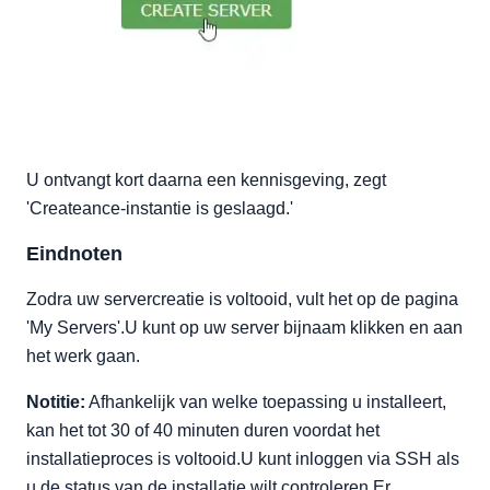
U ontvangt kort daarna een kennisgeving, zegt
'Createance-instantie is geslaagd.'
Eindnoten
Zodra uw servercreatie is voltooid, vult het op de pagina
'My Servers'.U kunt op uw server bijnaam klikken en aan
het werk gaan.
Notitie:
Afhankelijk van welke toepassing u installeert,
kan het tot 30 of 40 minuten duren voordat het
installatieproces is voltooid.U kunt inloggen via SSH als
u de status van de installatie wilt controleren.Er