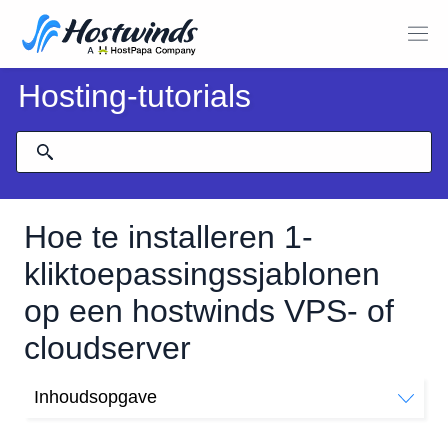
Hosting-tutorials
Hoe te installeren 1-
kliktoepassingssjablonen
op een hostwinds VPS- of
cloudserver
Inhoudsopgave
1-kliktoepassingssjablonen