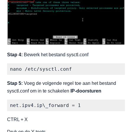
Stap 4:
Bewerk het bestand sysctl.conf
nano /etc/sysctl.conf
Stap 5:
Voeg de volgende regel toe aan het bestand
sysctl.conf om in te schakelen
IP-doorsturen
net.ipv4.ip\_forward = 1
CTRL + X
Druk op de Y-toets