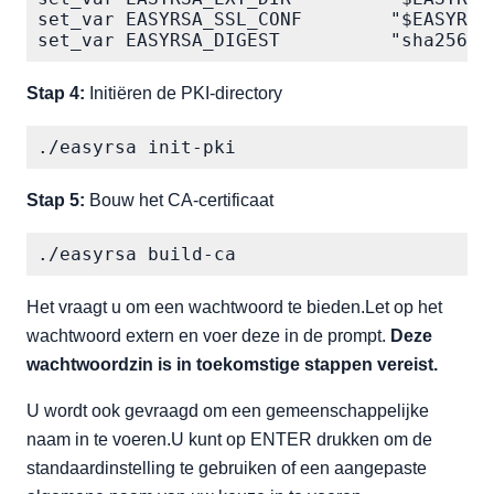
set_var EASYRSA_SSL_CONF        "$EASYRSA/
set_var EASYRSA_DIGEST          "sha256"
Stap 4:
Initiëren de PKI-directory
./easyrsa init-pki
Stap 5:
Bouw het CA-certificaat
./easyrsa build-ca
Het vraagt u om een wachtwoord te bieden.Let op het
wachtwoord extern en voer deze in de prompt.
Deze
wachtwoordzin is in toekomstige stappen vereist.
U wordt ook gevraagd om een gemeenschappelijke
naam in te voeren.U kunt op ENTER drukken om de
standaardinstelling te gebruiken of een aangepaste