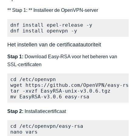
** Stap 1: ** Installeer de OpenVPN-server
dnf install epel-release -y

dnf install openvpn -y
Het instellen van de certificaatautoriteit
Stap 1:
Download Easy-RSA voor het beheren van
SSL-certificaten
cd /etc/openvpn

wget https://github.com/OpenVPN/easy-rsa/
tar -xvzf EasyRSA-unix-v3.0.6.tgz

mv EasyRSA-v3.0.6 easy-rsa
Stap 2:
Installatiecertificaat
cd /etc/openvpn/easy-rsa

nano vars