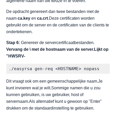
algemene naam van uw keuze in te voeren.
De opdracht genereert dan twee bestanden met de
naam
ca.key
en
ca.crt
.Deze certificaten worden
gebruikt om de server en de certificaten van de clients te
ondertekenen.
Stap 6:
Genereer de servercertificaatbestanden.
Vervang de \ met de hostnaam van de server.Lijkt op
"HWSRV-
./easyrsa gen-req <HOSTNAME> nopass
Dit vraagt ook om een gemeenschappelijke naam.Je
kunt invoeren wat je wilt.Sommige namen die u zou
kunnen gebruiken, is uw gebruiker, host of
servernaam.Als alternatief kunt u gewoon op "Enter"
drukken om de standaardinstelling te gebruiken.