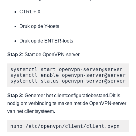
CTRL + X
Druk op de Y-toets
Druk op de ENTER-toets
Stap 2:
Start de OpenVPN-server
systemctl start openvpn-server@server

systemctl enable openvpn-server@server

systemctl status openvpn-server@server
Stap 3:
Genereer het clientconfiguratiebestand.Dit is
nodig om verbinding te maken met de OpenVPN-server
van het clientsysteem.
nano /etc/openvpn/client/client.ovpn