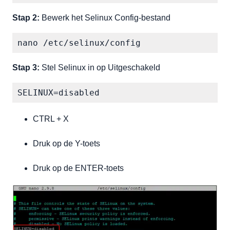
Stap 2:
Bewerk het Selinux Config-bestand
nano /etc/selinux/config
Stap 3:
Stel Selinux in op Uitgeschakeld
SELINUX=disabled
CTRL + X
Druk op de Y-toets
Druk op de ENTER-toets