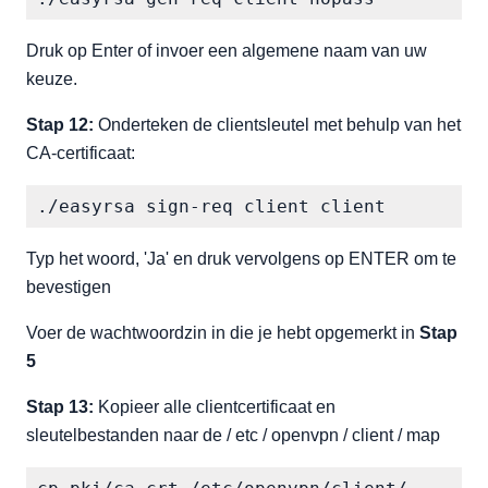
Druk op Enter of invoer een algemene naam van uw
keuze.
Stap 12:
Onderteken de clientsleutel met behulp van het
CA-certificaat:
./easyrsa sign-req client client
Typ het woord, 'Ja' en druk vervolgens op ENTER om te
bevestigen
Voer de wachtwoordzin in die je hebt opgemerkt in
Stap
5
Stap 13:
Kopieer alle clientcertificaat en
sleutelbestanden naar de / etc / openvpn / client / map