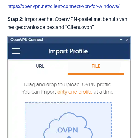
https://openvpn.net/client-connect-vpn-for-windows/
Stap 2:
Importeer het OpenVPN-profiel met behulp van
het gedownloade bestand "Client.ovpn"