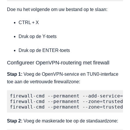
Doe nu het volgende om uw bestand op te slaan:
CTRL + X
Druk op de Y-toets
Druk op de ENTER-toets
Configureer OpenVPN-routering met firewall
Stap 1:
Voeg de OpenVPN-service en TUN0-interface
toe aan de vertrouwde firewallzone:
firewall-cmd --permanent --add-service=ope
firewall-cmd --permanent --zone=trusted --
firewall-cmd --permanent --zone=trusted -
Stap 2:
Voeg de maskerade toe op de standaardzone: