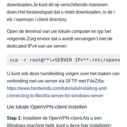
downloaden.Je kunt dit op verschillende manieren
doen.Het bestandspad dat u moet downloaden, is de /
etc / openvpn / client directory.
Open de terminal van uw lokale computer en typ het
volgende.Zorg ervoor dat u wordt vervangen
\
met de
dedicated IPv4 van uw server:
scp -r root@**\<SERVER IP>**:/etc/openvpn
U kunt ook deze handleiding volgen over het maken van
verbinding met uw server via SFTP met FileZilla:
https://www.hostwinds.com/tutorials/installing-and-
connecting-to-filezilla-server-for-windows-server
Uw lokale OpenVPN-client instellen
Stap 1:
Installeer de OpenVPN-client.Als u een
Windows-machine hebt, kunt u deze hier installeren: