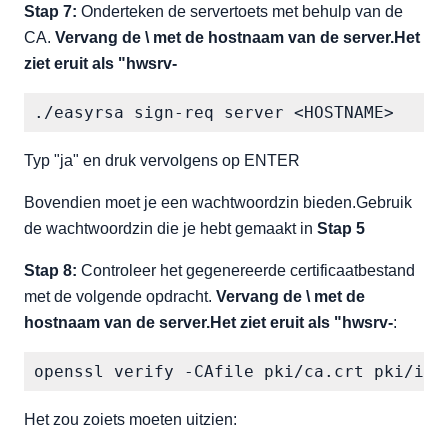
Stap 7:
Onderteken de servertoets met behulp van de
CA.
Vervang de \ met de hostnaam van de server.Het
ziet eruit als "hwsrv-
./easyrsa sign-req server <HOSTNAME>
Typ "ja" en druk vervolgens op ENTER
Bovendien moet je een wachtwoordzin bieden.Gebruik
de wachtwoordzin die je hebt gemaakt in
Stap 5
Stap 8:
Controleer het gegenereerde certificaatbestand
met de volgende opdracht.
Vervang de \ met de
hostnaam van de server.Het ziet eruit als "hwsrv-
:
openssl verify -CAfile pki/ca.crt pki/iss
Het zou zoiets moeten uitzien: