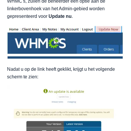
WHMC's, zullen de beheerder een optie aan de
linkerbovenhoek van het Admin-gebied worden
gepresenteerd voor
Update nu
.
Nadat u op de link heeft geklikt, krijgt u het volgende
scherm te zien: