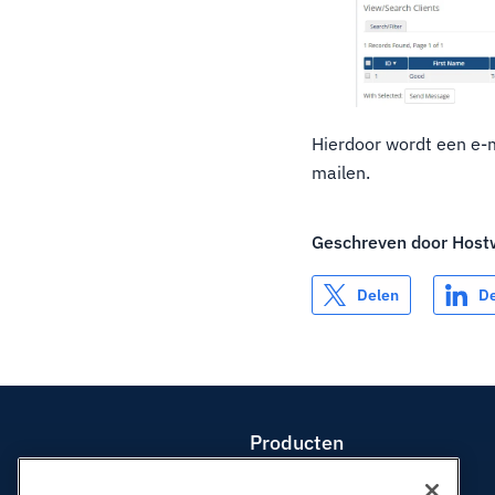
Hierdoor wordt een e-m
mailen.
Geschreven door
Host
Delen
D
Producten
Web hosting