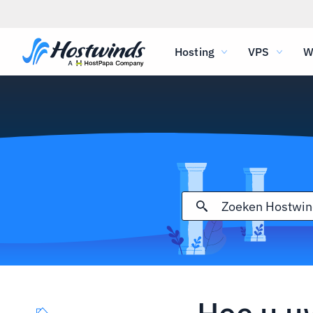
Hosting
VPS
W