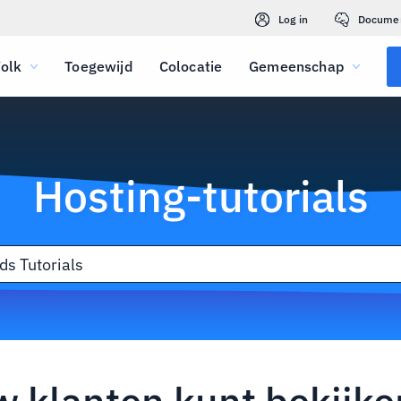
Log in
Docume
olk
Toegewijd
Colocatie
Gemeenschap
Hosting-tutorials