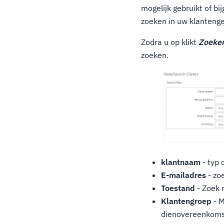
mogelijk gebruikt of bi
zoeken in uw klantenge
Zodra u op klikt
Zoeken
zoeken.
klantnaam
- typ 
E-mailadres
- zo
Toestand
- Zoek n
Klantengroep
- M
dienovereenkoms