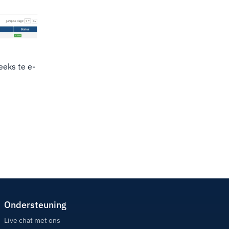
eeks te e-
Ondersteuning
Live chat met ons