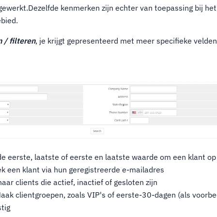
jgewerkt.Dezelfde kenmerken zijn echter van toepassing bij het
bied.
 / filteren
, je krijgt gepresenteerd met meer specifieke velde
de eerste, laatste of eerste en laatste waarde om een klant o
ek een klant via hun geregistreerde e-mailadres
aar clients die actief, inactief of gesloten zijn
aak clientgroepen, zoals VIP's of eerste-30-dagen (als voorbe
tig