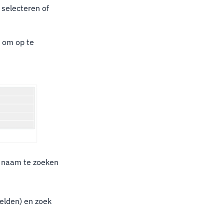
 selecteren of
n om op te
p naam te zoeken
elden) en zoek