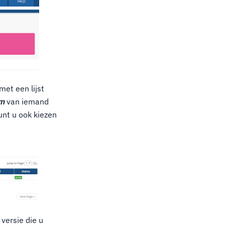
met een lijst
am
van iemand
nt u ook kiezen
versie die u