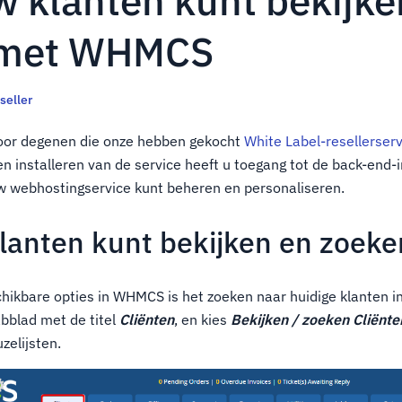
w klanten kunt bekijke
 met WHMCS
seller
 voor degenen die onze hebben gekocht
White Label-resellerser
installeren van de service heeft u toegang tot de back-end-i
 webhostingservice kunt beheren en personaliseren.
lanten kunt bekijken en zoeke
hikbare opties in WHMCS is het zoeken naar huidige klanten i
abblad met de titel
Cliënten
, en kies
Bekijken / zoeken
Cliënte
zelijsten.