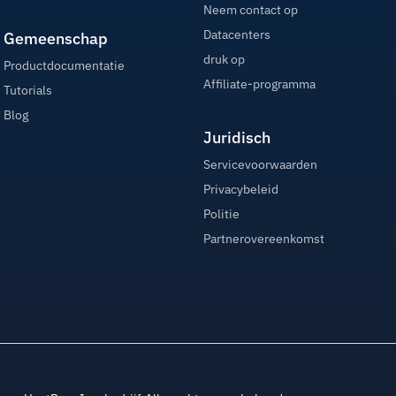
Neem contact op
Datacenters
Gemeenschap
druk op
Productdocumentatie
Affiliate-programma
Tutorials
Blog
Juridisch
Servicevoorwaarden
Privacybeleid
Politie
Partnerovereenkomst