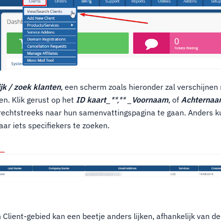
jk / zoek klanten
, een scherm zoals hieronder zal verschijnen 
en. Klik gerust op het
ID kaart
_**,** _
Voornaam
, of
Achterna
rechtstreeks naar hun samenvattingspagina te gaan. Anders ku
ar iets specifiekers te zoeken.
Client-gebied kan een beetje anders lijken, afhankelijk van de 