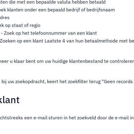
nten die met een bepaalde valuta hebben betaald
oek klanten onder een bepaald bedrijf of bedrijfsnaam
adres
ek op staat of regio
- Zoek op het telefoonnummer van een klant
 Zoeken op een klant Laatste 4 van hun betaalmethode met b
eer u klaar bent om uw huidige klantenbestand te controlere
n bij uw zoekopdracht, keert het zoekfilter terug "Geen record
klant
echtstreeks een e-mail sturen in het zoekveld door de e-mail i