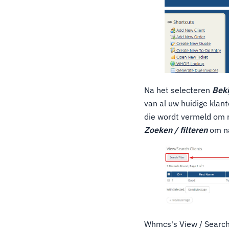
Na het selecteren
Beki
van al uw huidige klant
die wordt vermeld om 
Zoeken / filteren
om na
Whmcs's View / Search 