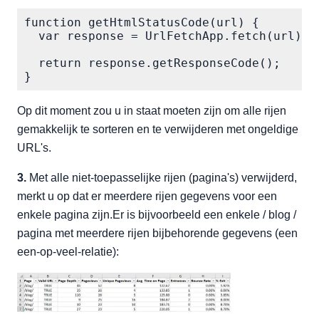
function getHtmlStatusCode(url) {    

  var response = UrlFetchApp.fetch(url);  
  return response.getResponseCode();    

}
Op dit moment zou u in staat moeten zijn om alle rijen
gemakkelijk te sorteren en te verwijderen met ongeldige
URL's.
3.
Met alle niet-toepasselijke rijen (pagina's) verwijderd,
merkt u op dat er meerdere rijen gegevens voor een
enkele pagina zijn.Er is bijvoorbeeld een enkele / blog /
pagina met meerdere rijen bijbehorende gegevens (een
een-op-veel-relatie):