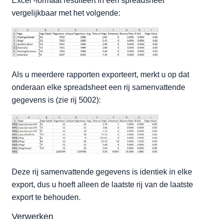
Excel -formaat resulteert in een spreadsheet
vergelijkbaar met het volgende:
Als u meerdere rapporten exporteert, merkt u op dat
onderaan elke spreadsheet een rij samenvattende
gegevens is (zie rij 5002):
Deze rij samenvattende gegevens is identiek in elke
export, dus u hoeft alleen de laatste rij van de laatste
export te behouden.
Verwerken