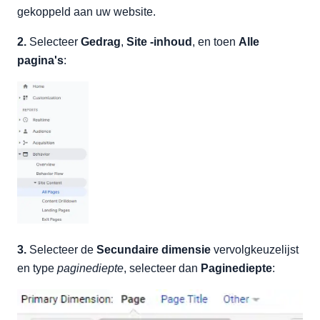
gekoppeld aan uw website.
2.
Selecteer
Gedrag
,
Site -inhoud
, en toen
Alle
pagina's
:
3.
Selecteer de
Secundaire dimensie
vervolgkeuzelijst
en type
paginediepte
, selecteer dan
Paginediepte
: