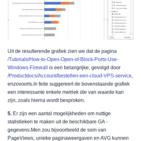
Uit de resulterende grafiek zien we dat de pagina
/Tutorials/How-to-Open-Open-of-Block-Ports-Use-
Windows-Firewall
is een belangrijke, gevolgd door
/Productdocs/Account/bestellen-een-cloud-VPS-service
,
enzovoorts.In feite suggereert de bovenstaande grafiek
een interessante enkele metriek die van waarde kan
zijn, zoals hierna wordt besproken.
5.
Er zijn een aantal mogelijkheden om nuttige
statistieken te maken uit de beschikbare GA -
gegevens.Men zou bijvoorbeeld de som van
PageViews, unieke paginaweergaven en AVG kunnen