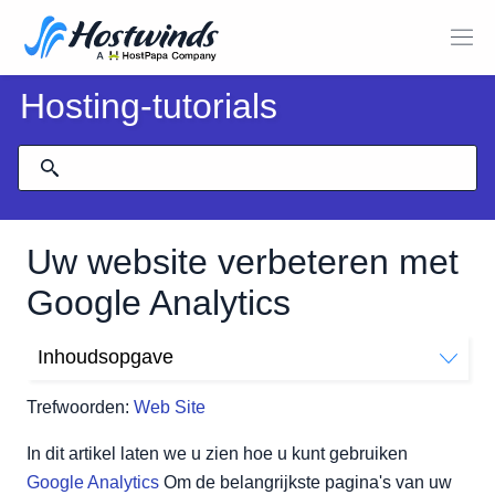
Hosting-tutorials
Uw website verbeteren met
Google Analytics
Inhoudsopgave
Het downloaden
Trefwoorden:
Web Site
Verwerken
Analyseren
In dit artikel laten we u zien hoe u kunt gebruiken
Gevolgtrekking
Google Analytics
Om de belangrijkste pagina's van uw