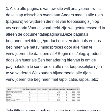
1.
Als u alle pagina's van uw site wilt analyseren, wilt u
deze stap misschien overslaan.Anders moet u alle rijen
(pagina's) verwijderen die niet van toepassing zijn op
uw scenario.Voor dit voorbeeld zijn we geïnteresseerd in
alleen de documentatiepagina's.Deze pagina's
beginnen met /blog-, /product-docs en /tutorials en dus
beginnen we het ruimingsproces door alle rijen te
verwijderen die dat doen
niet
Begin met /blog, /product-
docs /en /tutorials.Een benadering hiervan is om de
paginakolom te sorteren en alle niet-toepasselijke rijen
te verwijderen.We zouden bijvoorbeeld alle rijen
verwijderen die beginnen met /applicatie, /apps, .etc:
Tekstfilters kunnen ook nuttig zijn in dit ruimingsproces: