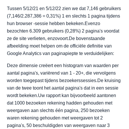
Tussen 5/12/21 en 5/12/22 zien we dat 7,146 gebruikers
(7,146/2.287,386 = 0,31%) 1 en slechts 1 pagina tijdens
hun browser -sessie hebben bekeken.Evenzo
bezochten 6.309 gebruikers (0,28%) 2 pagina's voordat
ze de site verlieten, enzovoort.De bovenstaande
afbeelding moet helpen om de officiële definitie van
Google Analytics van paginapiepte te verduidelijken:
Deze dimensie creëert een histogram van waarden per
aantal pagina's, variërend van 1 - 20+, die vervolgens
worden toegepast tijdens bezoekerssessies.De kruising
van de twee toont het aantal pagina's dat in een sessie
wordt bekeken.Uw rapport kan bijvoorbeeld aantonen
dat 1000 bezoeken rekening hadden gehouden met
weergaven aan slechts één pagina, 250 bezoeken
waren rekening gehouden met weergaven tot 2
pagina's, 50 beschuldigden van weergaven naar 3