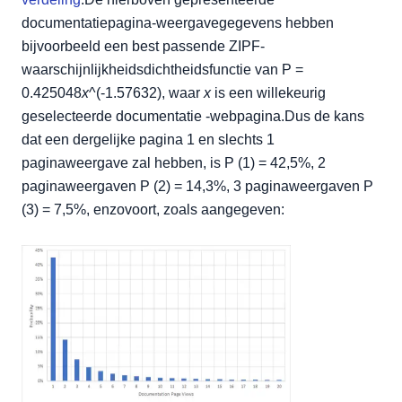
documentatiepagina-weergavegegevens hebben
bijvoorbeeld een best passende ZIPF-
waarschijnlijkheidsdichtheidsfunctie van P =
0.425048
x
^(-1.57632), waar
x
is een willekeurig
geselecteerde documentatie -webpagina.Dus de kans
dat een dergelijke pagina 1 en slechts 1
paginaweergave zal hebben, is P (1) = 42,5%, 2
paginaweergaven P (2) = 14,3%, 3 paginaweergaven P
(3) = 7,5%, enzovoort, zoals aangegeven: