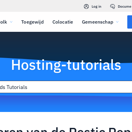
Log in
Docume
olk
Toegewijd
Colocatie
Gemeenschap
Hosting-tutorials