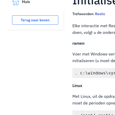
Initiali
Huis
Trefwoorden:
Restic
Terug naar boven
Elke interactie met Res
doen, volgt u de onder
ramen
Voer met Windows-serv
initialiseren (u moet 
Linux
Met Linux, uit de opdra
moet de perioden opn