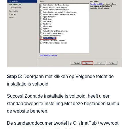
Stap 5:
Doorgaan met klikken op Volgende totdat de
installatie is voltooid
Succes!!Zodra de installatie is voltooid, heeft u een
standaardwebsite-instelling.Met deze bestanden kunt u
de website beheren.
De standaarddocumentwortel is C: \ InetPub \ wwwroot.