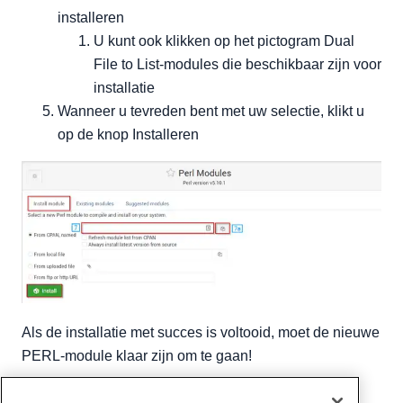
installeren
U kunt ook klikken op het pictogram Dual
File to List-modules die beschikbaar zijn voor
installatie
Wanneer u tevreden bent met uw selectie, klikt u
op de knop Installeren
Als de installatie met succes is voltooid, moet de nieuwe
PERL-module klaar zijn om te gaan!
Geschreven door
Michael Brower
/
juni- 21, 2017