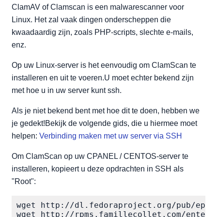
ClamAV of Clamscan is een malwarescanner voor
Linux. Het zal vaak dingen onderscheppen die
kwaadaardig zijn, zoals PHP-scripts, slechte e-mails,
enz.
Op uw Linux-server is het eenvoudig om ClamScan te
installeren en uit te voeren.U moet echter bekend zijn
met hoe u in uw server kunt ssh.
Als je niet bekend bent met hoe dit te doen, hebben we
je gedekt!Bekijk de volgende gids, die u hiermee moet
helpen:
Verbinding maken met uw server via SSH
Om ClamScan op uw CPANEL / CENTOS-server te
installeren, kopieert u deze opdrachten in SSH als
"Root":
wget http://dl.fedoraproject.org/pub/epel
wget http://rpms.famillecollet.com/enterpr