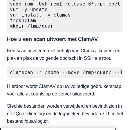
sudo rpm -Uvh remi-release-6*.rpm epel-rel
yum -y update

yum install -y clamav

freshclam

Hoe u een scan uitvoert met ClamAV
Een scan uitvoeren met behulp van Clamav, kopieer en
plak en plak de volgende opdracht in SSH als root.
Hierdoor wordt ClamAV op uw volledige gebruikersmap
voor alle accounts op de server uitgevoerd.
Slechte bestanden worden verwijderd en bevindt zich in
de / Quar-directory en de logboeken bevinden zich in het
bestand /quar/log.txt.