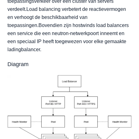
Gezondheidsmonitor
toepassingsverkeer over een cluster van servers
verdeelt.Load balancing verbetert de reactievermogen
Zwembad
en verhoogt de beschikbaarheid van
toepassingen.Bovendien zijn hostwinds load balancers
een service die een neutron-netwerkpoort inneemt en
een speciaal IP heeft toegewezen voor elke gemaakte
ladingbalancer.
Diagram