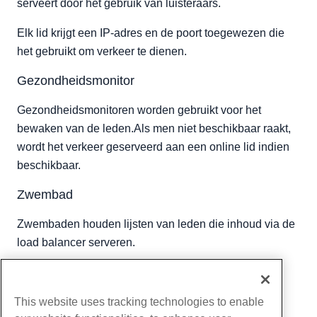
serveert door het gebruik van luisteraars.
Elk lid krijgt een IP-adres en de poort toegewezen die
het gebruikt om verkeer te dienen.
Gezondheidsmonitor
Gezondheidsmonitoren worden gebruikt voor het
bewaken van de leden.Als men niet beschikbaar raakt,
wordt het verkeer geserveerd aan een online lid indien
beschikbaar.
Zwembad
Zwembaden houden lijsten van leden die inhoud via de
load balancer serveren.
Geschreven door
Hostwinds Team
/
juni- 5, 2021
Kopiëren URL
This website uses tracking technologies to enable