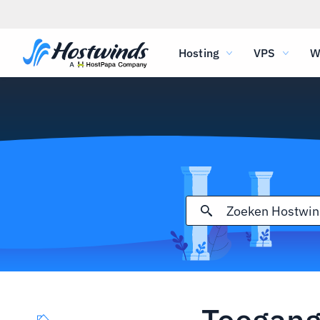
Hosting
VPS
W