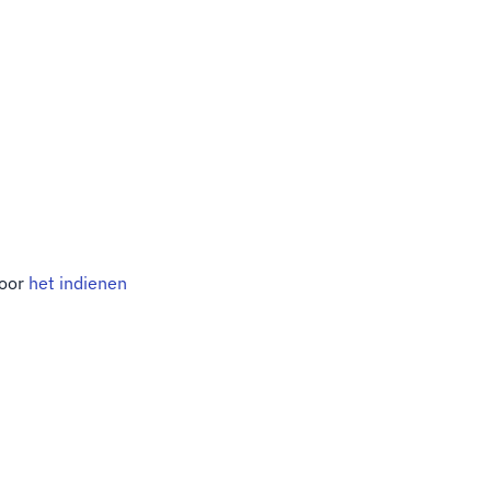
door
het indienen