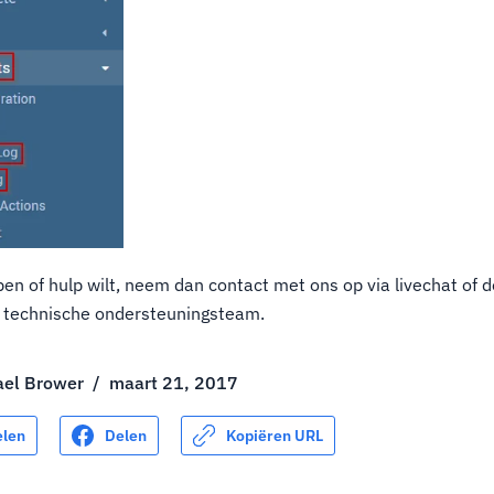
en of hulp wilt, neem dan contact met ons op via livechat of 
 technische ondersteuningsteam.
ael Brower
/
maart 21, 2017
elen
Delen
Kopiëren URL