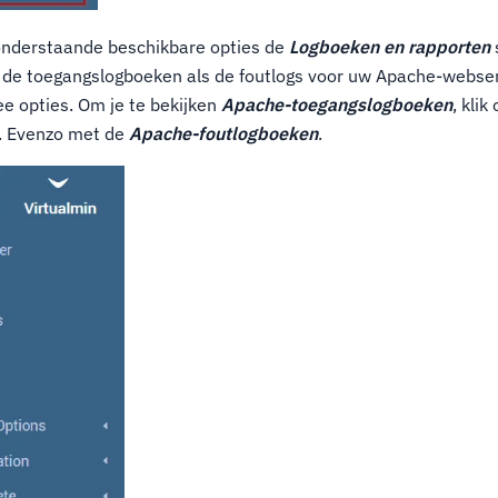
 onderstaande beschikbare opties de
Logboeken en rapporten
l de toegangslogboeken als de foutlogs voor uw Apache-webser
e opties. Om je te bekijken
Apache-toegangslogboeken
, klik
. Evenzo met de
Apache-foutlogboeken
.