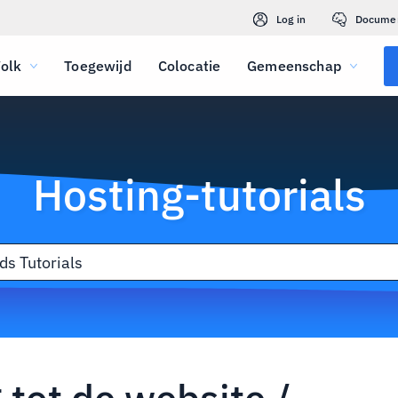
Log in
Docume
olk
Toegewijd
Colocatie
Gemeenschap
Hosting-tutorials