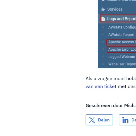
Als u vragen moet hebb
van een ticket
met ons
Geschreven door
Mich
Delen
D