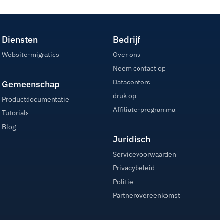
Diensten
Bedrijf
Website-migraties
Over ons
Neem contact op
Datacenters
Gemeenschap
druk op
Productdocumentatie
Affiliate-programma
Tutorials
Blog
Juridisch
Servicevoorwaarden
Privacybeleid
Politie
Partnerovereenkomst