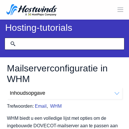
Hosting-tutorials
Mailserverconfiguratie in
WHM
Inhoudsopgave
Mailserver configuratie
Trefwoorden:
Email
,
WHM
WHM biedt u een volledige lijst met opties om de
ingebouwde DOVECOT-mailserver aan te passen aan