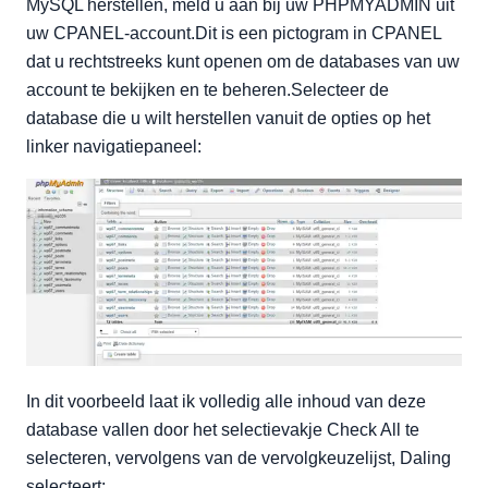
MySQL herstellen, meld u aan bij uw PHPMYADMIN uit
uw CPANEL-account.Dit is een pictogram in CPANEL
dat u rechtstreeks kunt openen om de databases van uw
account te bekijken en te beheren.Selecteer de
database die u wilt herstellen vanuit de opties op het
linker navigatiepaneel:
In dit voorbeeld laat ik volledig alle inhoud van deze
database vallen door het selectievakje Check All te
selecteren, vervolgens van de vervolgkeuzelijst, Daling
selecteert: