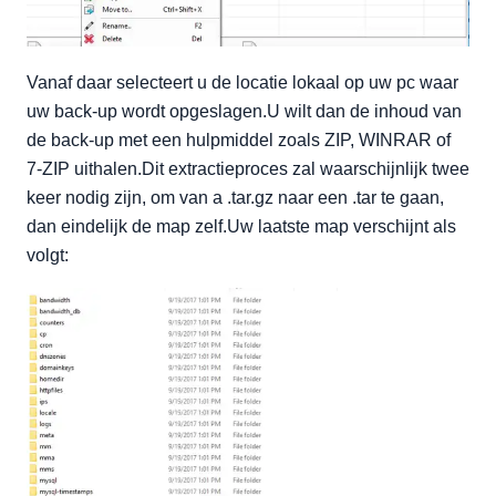
Vanaf daar selecteert u de locatie lokaal op uw pc waar
uw back-up wordt opgeslagen.U wilt dan de inhoud van
de back-up met een hulpmiddel zoals ZIP, WINRAR of
7-ZIP uithalen.Dit extractieproces zal waarschijnlijk twee
keer nodig zijn, om van a .tar.gz naar een .tar te gaan,
dan eindelijk de map zelf.Uw laatste map verschijnt als
volgt: