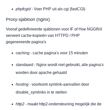
phpfcgid
- Voer PHP uit als cgi (fastCGI)
Proxy-sjabloon (nginx)
Vooraf gedefinieerde sjablonen voor IF of Hoe NGGINX
serveert cache-kopieën van HTTPD / PHP
gegenereerde pagina's
caching
- cache pagina's voor 15 minuten
standaard
- Nginx wordt niet gebruikt, alle pagina's
worden door apache gehaald
hosting
- voorkomt symlink-aanvallen door
disable_symlinks in te stellen
http2
- maakt http2-ondersteuning mogelijk die de