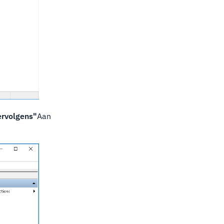
ervolgens"
Aan