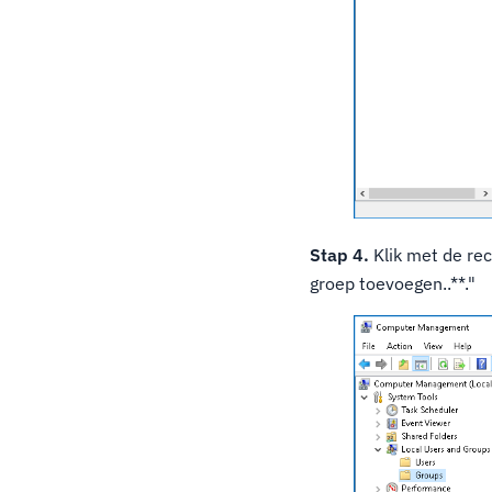
Stap 4.
Klik met de re
groep toevoegen..**."