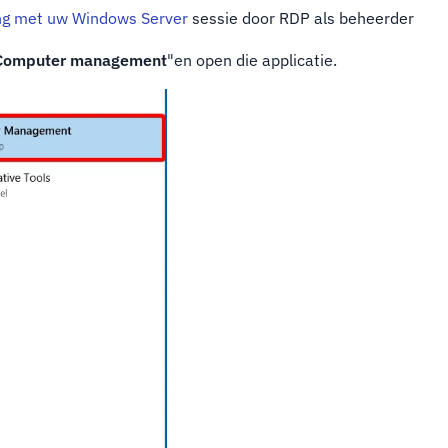
ng met uw Windows Server
sessie door RDP als beheerder
Computer management
"en open die applicatie.