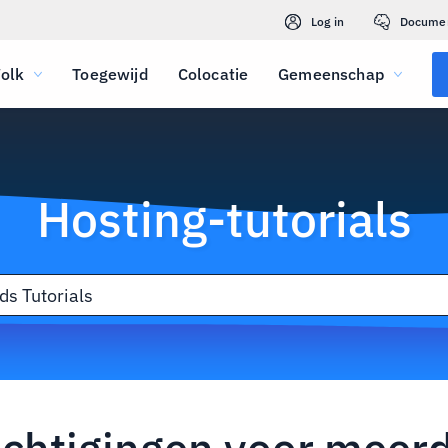
Log in
Docume
olk
Toegewijd
Colocatie
Gemeenschap
Hosting-tutorials