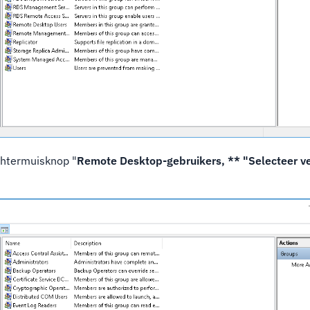
chtermuisknop "
Remote Desktop-gebruikers, ** "Selecteer v