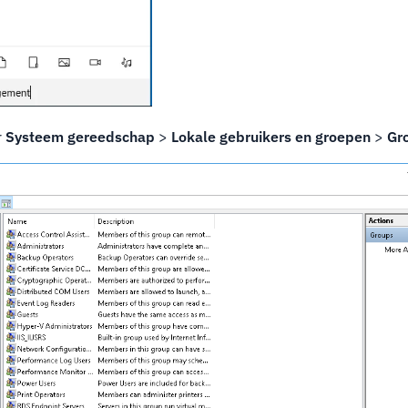
r
Systeem gereedschap
>
Lokale gebruikers en groepen
>
Gr