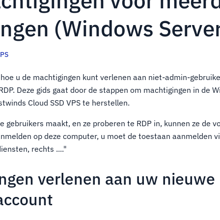
htigingen voor meer
ingen (Windows Serve
PS
n hoe u de machtigingen kunt verlenen aan niet-admin-gebruik
RDP. Deze gids gaat door de stappen om machtigingen in de
stwinds Cloud SSD VPS te herstellen.
 gebruikers maakt, en ze proberen te RDP in, kunnen ze de vo
anmelden op deze computer, u moet de toestaan aanmelden vi
ensten, rechts ...."
ngen verlenen aan uw nieuwe
account