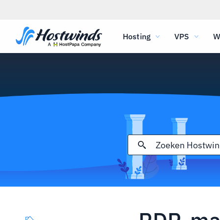
Hosting
VPS
W