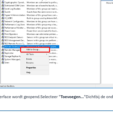
erface wordt geopend.Selecteer "
Toevoegen…
"Dichtbij de on