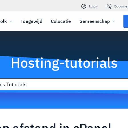
Log in
Docume
olk
Toegewijd
Colocatie
Gemeenschap
Hosting-tutorials