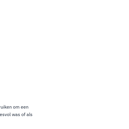
bruiken om een
esvol was of als