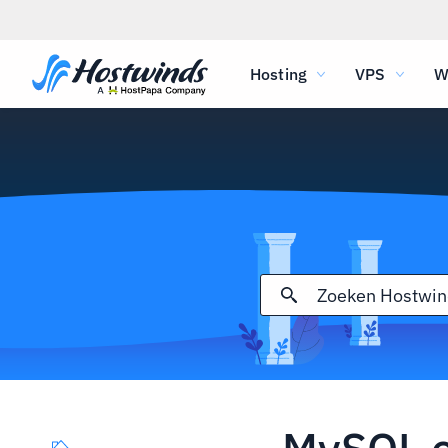
Hosting
VPS
W