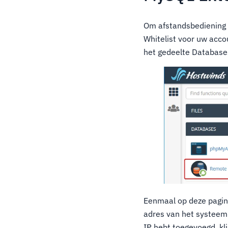
Om afstandsbediening 
Whitelist voor uw acco
het gedeelte Database
Eenmaal op deze pagina
adres van het systeem 
IP hebt toegevoegd, kli