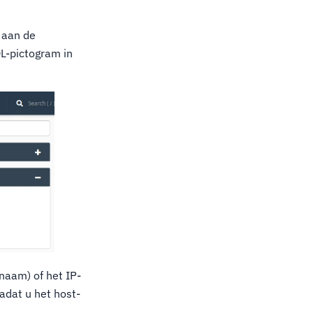
 aan de
L-pictogram in
naam) of het IP-
adat u het host-