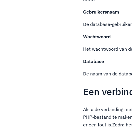
Gebruikersnaam
De database-gebruiker
Wachtwoord
Het wachtwoord van d
Database
De naam van de datab
Een verbin
Als u de verbinding me
PHP-bestand te maken d
er een fout is.Zodra he