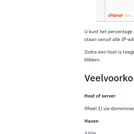
U kunt het percentage 
staan vanuit alle IP-a
Zodra een host is toeg
klikken.
Veelvoorko
Host of server
Ofwel 1) uw domeinnaa
Haven
3306