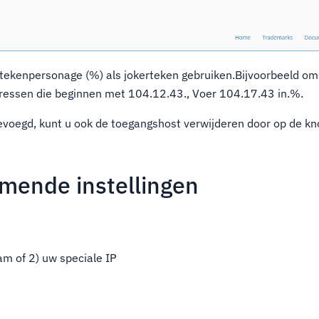
tekenpersonage (%) als jokerteken gebruiken.Bijvoorbeeld om
dressen die beginnen met 104.12.43., Voer 104.17.43 in.%.
evoegd, kunt u ook de toegangshost verwijderen door op de kn
mende instellingen
m of 2) uw speciale IP