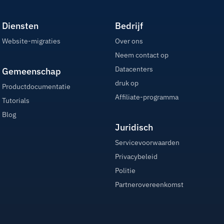
Diensten
Bedrijf
Website-migraties
Over ons
Neem contact op
Datacenters
Gemeenschap
druk op
Productdocumentatie
Affiliate-programma
Tutorials
Blog
Juridisch
Servicevoorwaarden
Privacybeleid
Politie
Partnerovereenkomst