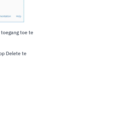
 toegang toe te
op Delete te