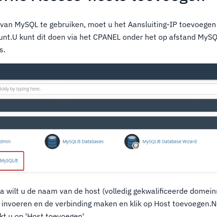
van MySQL te gebruiken, moet u het Aansluiting-IP toevoegen
unt.U kunt dit doen via het CPANEL onder het op afstand MySQ
s.
 wilt u de naam van de host (volledig gekwalificeerde domein
invoeren en de verbinding maken en klik op Host toevoegen.N
kt u op 'Host toevoegen'.