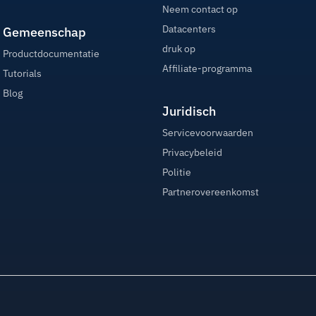
Neem contact op
Datacenters
Gemeenschap
druk op
Productdocumentatie
Affiliate-programma
Tutorials
Blog
Juridisch
Servicevoorwaarden
Privacybeleid
Politie
Partnerovereenkomst