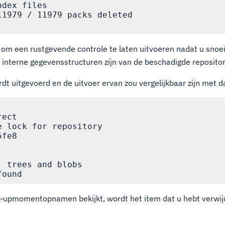
dex files

11979 / 11979 packs deleted

om een rustgevende controle te laten uitvoeren nadat u snoei
r interne gegevensstructuren zijn van de beschadigde repositor
 uitgevoerd en de uitvoer ervan zou vergelijkbaar zijn met da
ect

 lock for repository

fe8

 trees and blobs

-upmomentopnamen bekijkt, wordt het item dat u hebt verwij