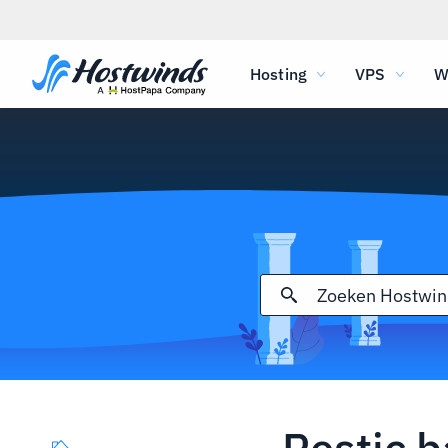
Hosting
VPS
W