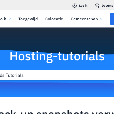
Log in
Docume
olk
Toegewijd
Colocatie
Gemeenschap
Hosting-tutorials