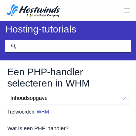
Hosting-tutorials
Een PHP-handler
selecteren in WHM
Inhoudsopgave
Wat is een PHP-handler?
Trefwoorden:
WHM
Hoe selecteer ik een PHP-handler?
Hoe extra PHP-handlers te installeren
Wat is een PHP-handler?