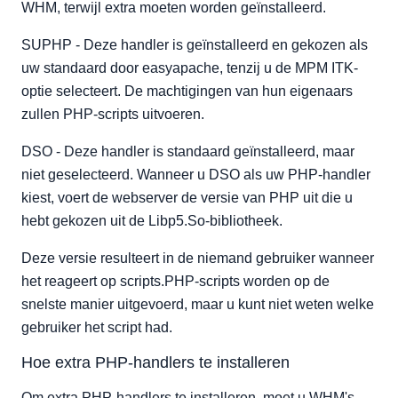
WHM, terwijl extra moeten worden geïnstalleerd.
SUPHP - Deze handler is geïnstalleerd en gekozen als
uw standaard door easyapache, tenzij u de MPM ITK-
optie selecteert. De machtigingen van hun eigenaars
zullen PHP-scripts uitvoeren.
DSO - Deze handler is standaard geïnstalleerd, maar
niet geselecteerd. Wanneer u DSO als uw PHP-handler
kiest, voert de webserver de versie van PHP uit die u
hebt gekozen uit de Libp5.So-bibliotheek.
Deze versie resulteert in de niemand gebruiker wanneer
het reageert op scripts.PHP-scripts worden op de
snelste manier uitgevoerd, maar u kunt niet weten welke
gebruiker het script had.
Hoe extra PHP-handlers te installeren
Om extra PHP-handlers te installeren, moet u WHM's