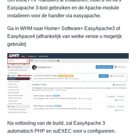
Easyapache 3-tool gebruiken en de Apache-module
installeren voor de handler via easyapache.
Ga in WHM naar Home> Software> EasyApache3 of
EasyApace4 (afhankelijk van welke versie u mogelijk
gebruikt)
Na voltooiing van de build, zal EasyApache 3
automatisch PHP en suEXEC voor u configureren.