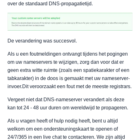
over de standaard DNS-propagatietijd.
De verandering was succesvol.
Als u een foutmeldingen ontvangt tijdens het pogingen
om uw nameservers te wijzigen, zorg dan voor dat er
geen extra witte ruimte (zoals een spatiekarakter of een
tabkarakter) in de doos is gemaakt met uw nameserver-
invoer.Dit veroorzaakt een fout met de meeste registrars.
Vergeet niet dat DNS-nameserver verandert als deze
kan tot 24 - 48 uur duren om wereldwijd te propageren.
Als u vragen heeft of hulp nodig heeft, bent u altijd
welkom om een ondersteuningskaart te openen of
24/7/365 in een live chat te contacteren. We zijn altijd