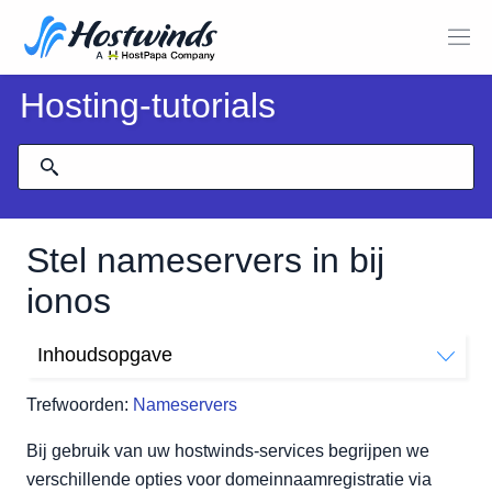
Hosting-tutorials
Stel nameservers in bij
ionos
Inhoudsopgave
Stel nameservers in bij ionos
Trefwoorden:
Nameservers
Bij gebruik van uw hostwinds-services begrijpen we
verschillende opties voor domeinnaamregistratie via