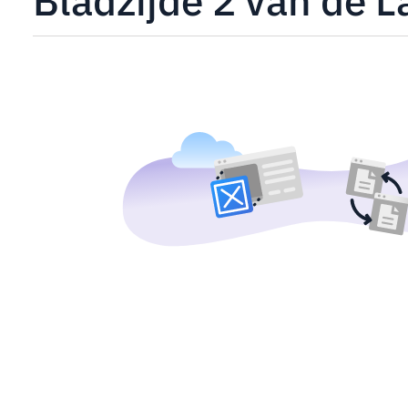
Bladzijde 2 van de L