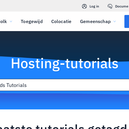
Log in
Docume
olk
Toegewijd
Colocatie
Gemeenschap
Hosting-tutorials