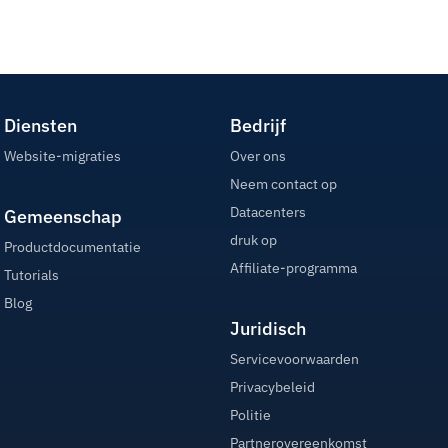
Diensten
Bedrijf
Website-migraties
Over ons
Neem contact op
Datacenters
Gemeenschap
druk op
Productdocumentatie
Affiliate-programma
Tutorials
Blog
Juridisch
Servicevoorwaarden
Privacybeleid
Politie
Partnerovereenkomst