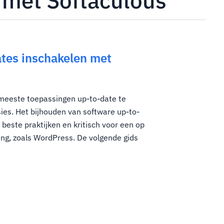
d met Softaculous
tes inschakelen met
 meeste toepassingen up-to-date te
es. Het bijhouden van software up-to-
beste praktijken en kritisch voor een op
ng, zoals WordPress. De volgende gids