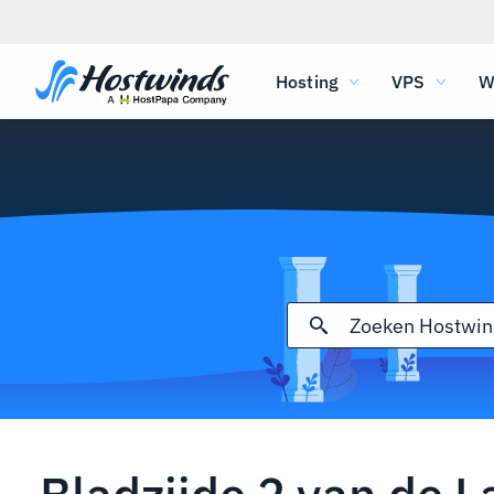
Hosting
VPS
W